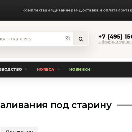
Комплектация
Дизайнерам
Доставка и оплата
Конта
+7 (495) 1
Обратный звоно
ЗВОДСТВО
HORECA
НОВИНКИ
аливания под старину