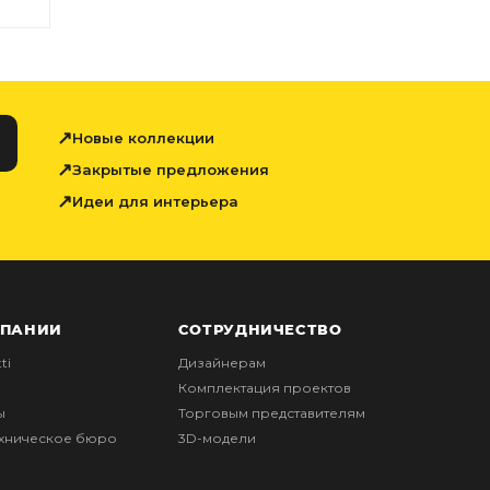
Новые коллекции
Закрытые предложения
Идеи для интерьера
МПАНИИ
СОТРУДНИЧЕСТВО
ti
Дизайнерам
Комплектация проектов
ы
Торговым представителям
ехническое бюро
3D-модели