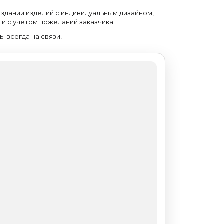
здании изделий с индивидуальным дизайном,
и с учетом пожеланий заказчика.
 всегда на связи!