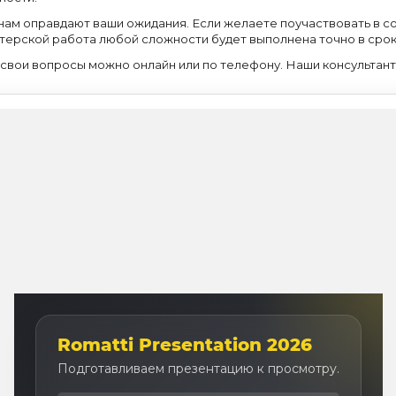
ам оправдают ваши ожидания. Если желаете поучаствовать в со
терской работа любой сложности будет выполнена точно в срок 
 свои вопросы можно онлайн или по телефону. Наши консультанты
Romatti Presentation 2026
Подготавливаем презентацию к просмотру.