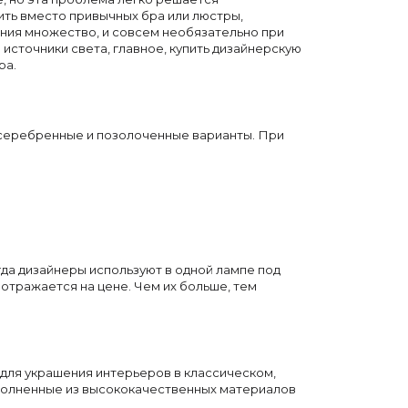
ить вместо привычных бра или люстры,
ения множество, и совсем необязательно при
сточники света, главное, купить дизайнерскую
ра.
осеребренные и позолоченные варианты. При
да дизайнеры используют в одной лампе под
отражается на цене. Чем их больше, тем
для украшения интерьеров в классическом,
ыполненные из высококачественных материалов