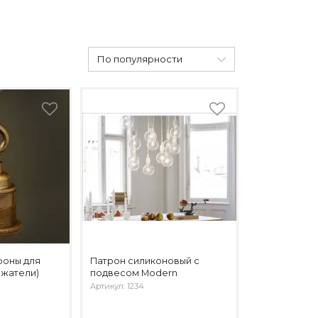
По популярности
роны для
Патрон силиконовый с
ржатели)
подвесом Modern
Артикул: 1234