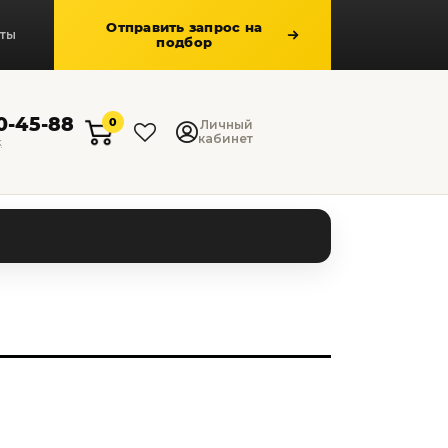
Отправить запрос на
кты
подбор
50-45-88
0
Личный
кабинет
к