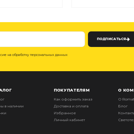
ПОДПИСАТЬСЯ
асие на обработку персональных данных
АЛОГ
ПОКУПАТЕЛЯМ
О КО
лог
Как оформить заказ
О Romat
ры в наличии
Доставка и оплата
Блог
нки
Избранное
Контакт
Личный кабинет
Светот