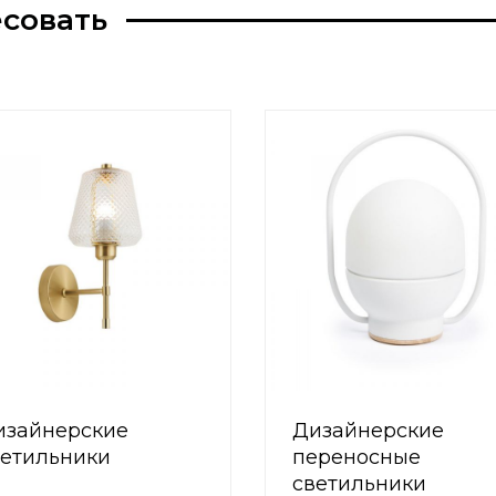
есовать
изайнерские
Дизайнерские
ветильники
переносные
светильники