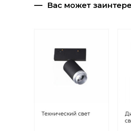
Вас может заинтер
Технический свет
Д
с