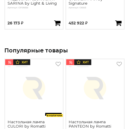
SARINA by Light & Living
Signature
Артикул: OPD5655
Артикул: OE563
26 173 ₽
452 922 ₽
Популярные товары
%
%
ХИТ
ХИТ
в наличии
Настольная лампа
Настольная лампа
CULORI by Romatti
PANTEON by Romatti