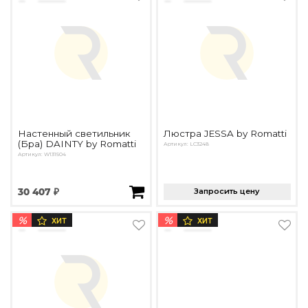
Настенный светильник
Люстра JESSA by Romatti
(Бра) DAINTY by Romatti
Артикул: LC3248
Артикул: W131504
30 407 ₽
Запросить цену
%
%
ХИТ
ХИТ