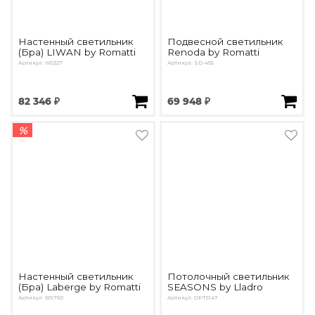
Настенный светильник
Подвесной светильник
(Бра) LIWAN by Romatti
Renoda by Romatti
Артикул: W5327
Артикул: SD-455
82 346 ₽
69 948 ₽
%
Настенный светильник
Потолочный светильник
(Бра) Laberge by Romatti
SEASONS by Lladro
Артикул: BS760
Артикул: OPT5147