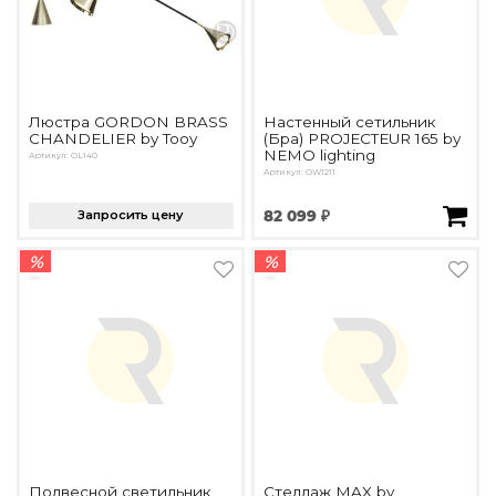
Люстра GORDON BRASS
Настенный сетильник
CHANDELIER by Tooy
(Бра) PROJECTEUR 165 by
NEMO lighting
Артикул: OL140
Артикул: OW1211
Запросить цену
82 099 ₽
%
%
Подвесной светильник
Стеллаж MAX by