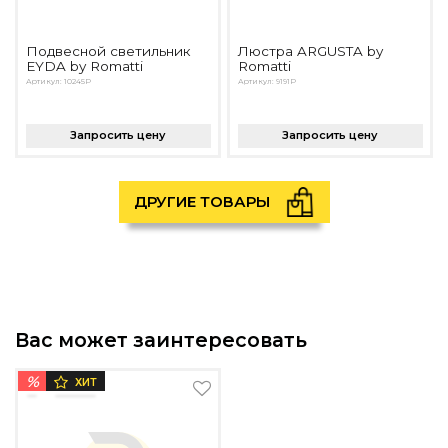
Подвесной светильник
Люстра ARGUSTA by
EYDA by Romatti
Romatti
Артикул: 10245P
Артикул: 9191P
Запросить цену
Запросить цену
ДРУГИЕ ТОВАРЫ
Вас может заинтересовать
%
ХИТ