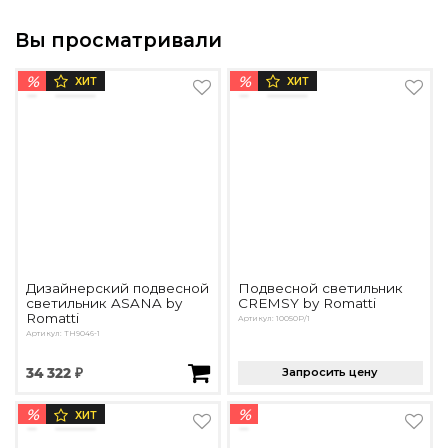
Вы просматривали
%
%
ХИТ
ХИТ
Дизайнерский подвесной
Подвесной светильник
светильник ASANA by
CREMSY by Romatti
Romatti
Артикул: 10050P/1
Артикул: TH9046-1
34 322 ₽
Запросить цену
%
%
ХИТ