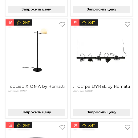
Запросить цену
Запросить цену
%
%
ХИТ
ХИТ
Торшер XIOMA by Romatti
Люстра DYREL by Romatti
Артикул: 8973F
Артикул: 8508P
Запросить цену
Запросить цену
%
%
ХИТ
ХИТ