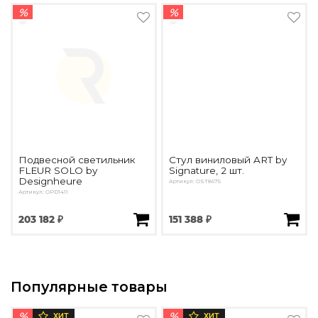
%
%
Подвесной светильник
Стул виниловый ART by
FLEUR SOLO by
Signature, 2 шт.
Designheure
Артикул: OST8675
Артикул: OPD1411
203 182 ₽
151 388 ₽
Популярные товары
%
%
ХИТ
ХИТ