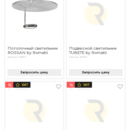
Потолочный светильник
Подвесной светильник
ROSSAN by Romatti
TUBETE by Romatti
Артикул: 1033C/1
Артикул: 8650P
Запросить цену
Запросить цену
%
%
ХИТ
ХИТ