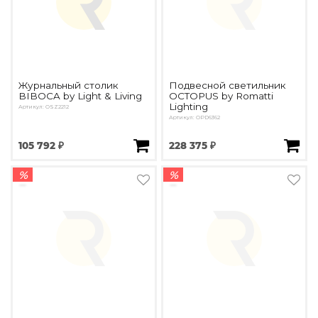
Журнальный столик
Подвесной светильник
BIBOCA by Light & Living
OCTOPUS by Romatti
Lighting
Артикул: OSZ2212
Артикул: OPD6362
105 792 ₽
228 375 ₽
%
%