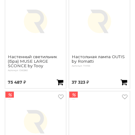
Настенный светильник
Настольная лампа OUTIS
(Бра) MUSE LARGE
by Romatti
SCONCE by Tooy
Артикул: TH169
Артикул: OW280
75 487 ₽
37 323 ₽
%
%