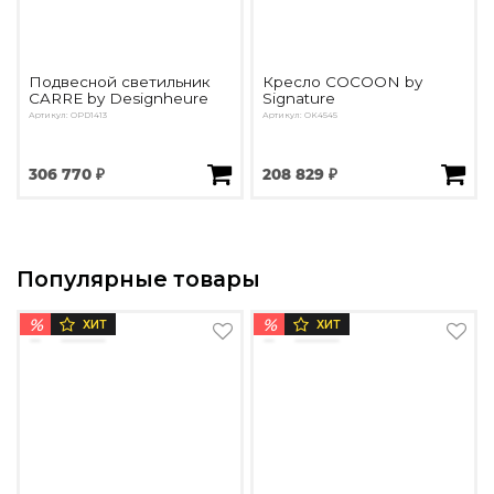
Подвесной светильник
Кресло COCOON by
CARRE by Designheure
Signature
Артикул: OPD1413
Артикул: OK4545
306 770 ₽
208 829 ₽
Популярные товары
%
%
ХИТ
ХИТ