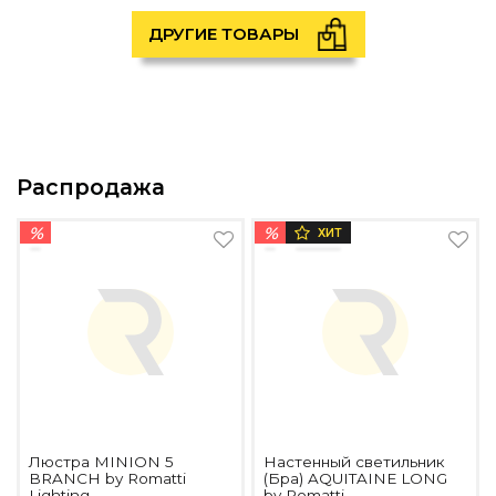
ДРУГИЕ ТОВАРЫ
Распродажа
%
%
ХИТ
Люстра MINION 5
Настенный светильник
BRANCH by Romatti
(Бра) AQUITAINE LONG
Lighting
by Romatti