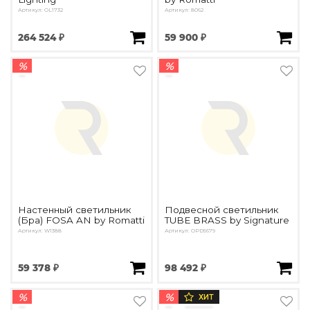
Артикул: OL1732
Артикул: 8062
264 524 ₽
59 900 ₽
%
%
Настенный светильник
Подвесной светильник
(Бра) FOSA AN by Romatti
TUBE BRASS by Signature
Артикул: W1388
Артикул: OPD5679
59 378 ₽
98 492 ₽
%
%
ХИТ