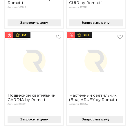
Romatti
CUIR by Romatti
Артикул: 10314P
Артикул: 10111P
Запросить цену
Запросить цену
%
%
ХИТ
ХИТ
Подвесной светильник
Настенный светильник
GARDIA by Romatti
(Бра) ARUFY by Romatti
Артикул: 8896P
Артикул: 10293W
Запросить цену
Запросить цену