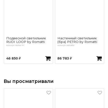
Подвесной светильник
Настенный светильник
RUDI LOOP by Romatti
(Бра) PETRO by Romatti
Артикул: 85064-1P
Артикул: ABSB02
46 850 ₽
86 783 ₽
Вы просматривали