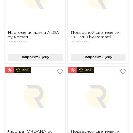
Настольная лампа ALDA
Подвесной светильник
by Romatti
STELVIO by Romatti
Артикул: 10049T
Артикул: 10082P
Запросить цену
Запросить цену
%
%
ХИТ
ХИТ
Люстра IORDANA by
Подвесной светильник