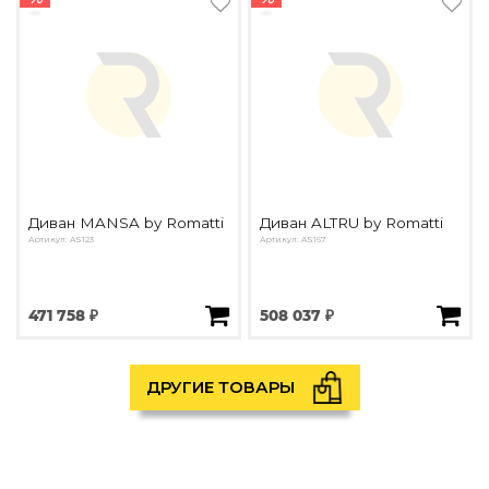
Диван MANSA by Romatti
Диван ALTRU by Romatti
Артикул: AS123
Артикул: AS167
471 758 ₽
508 037 ₽
ДРУГИЕ ТОВАРЫ