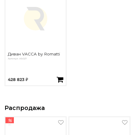
Диван VACCA by Romatti
Артикул: AS027
428 823 ₽
Распродажа
%