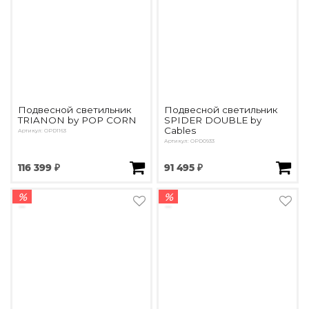
Подвесной светильник
Подвесной светильник
TRIANON by POP CORN
SPIDER DOUBLE by
Cables
Артикул: OPD1163
Артикул: OPD0933
116 399 ₽
91 495 ₽
%
%