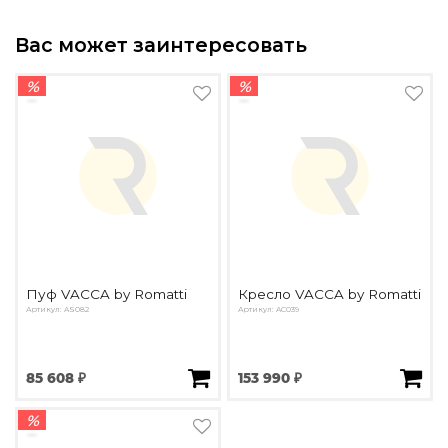
Вас может заинтересовать
%
%
Пуф VACCA by Romatti
Кресло VACCA by Romatti
Артикул: AS082
Артикул: AC039
85 608 ₽
153 990 ₽
%