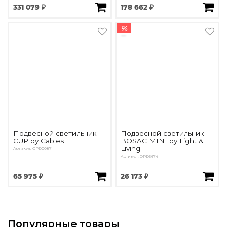
331 079 ₽
178 662 ₽
%
Подвесной светильник
Подвесной светильник
CUP by Cables
BOSAC MINI by Light &
Living
Артикул: OPD0087
Артикул: OPD5674
65 975 ₽
26 173 ₽
Популярные товары