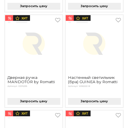
Запросить цену
Запросить цену
%
%
ХИТ
ХИТ
Дверная ручка
Настенный светильник
MANDOTOR by Romatti
(Бра) GUINEA by Romatti
Артикул: DD16295
Артикул: WB2222-B
Запросить цену
Запросить цену
%
%
ХИТ
ХИТ