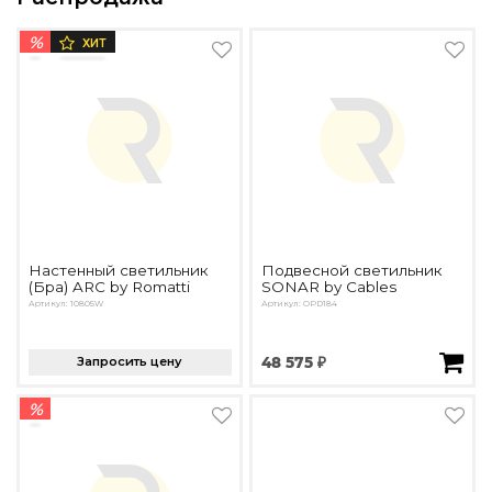
%
ХИТ
Настенный светильник
Подвесной светильник
(Бра) ARC by Romatti
SONAR by Cables
Артикул: 10805W
Артикул: OPD184
Запросить цену
48 575 ₽
%