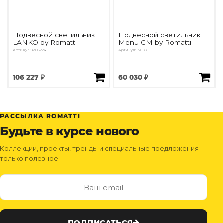
Подвесной светильник
Подвесной светильник
LANKO by Romatti
Menu GM by Romatti
Артикул: PD5224
Артикул: M199
106 227 ₽
60 030 ₽
РАССЫЛКА ROMATTI
Будьте в курсе нового
Коллекции, проекты, тренды и специальные предложения —
только полезное.
ПОДПИСАТЬСЯ