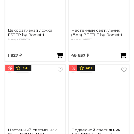
Декоративная ложка
Настенный светильник
ESTER by Romatti
(Бра) BEETLE by Romatti
Артикул: DDJ8009
Артикул: WB2337
1 827 ₽
46 637 ₽
%
%
ХИТ
ХИТ
Настенный светильник
Подвесной светильник