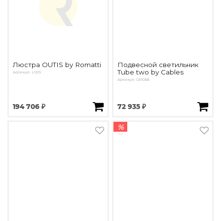
Люстра OUTIS by Romatti
Подвесной светильник
Tube two by Cables
Артикул: L1619
Артикул: OPD58
194 706 ₽
72 935 ₽
%