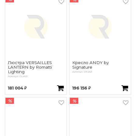
Люстра VERSAILLES
Кресло ANDY by
LANTERN by Romatti
Signature
Lighting
Артикул: OK4321
Артикул: OL4621
181 004 ₽
196 156 ₽
%
%