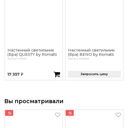
Настенный светильник
Настенный светильник
(Бра) QUESTY by Romatti
(Бра) BENO by Romatti
Артикул: TH5102
Артикул: W1130001
17 357 ₽
Запросить цену
Вы просматривали
%
%