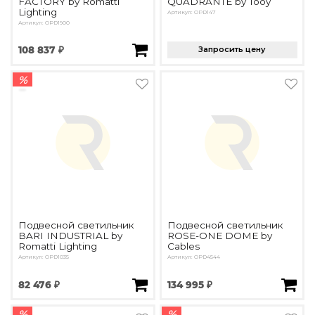
FACTORY by Romatti
QUADRANTE by Tooy
Lighting
Артикул: OPD147
Артикул: OPD1900
108 837 ₽
Запросить цену
%
Подвесной светильник
Подвесной светильник
BARI INDUSTRIAL by
ROSE-ONE DOME by
Romatti Lighting
Cables
Артикул: OPD1035
Артикул: OPD4544
82 476 ₽
134 995 ₽
%
%