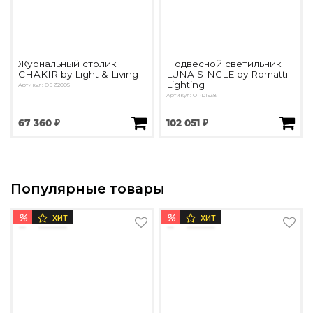
Журнальный столик
Подвесной светильник
CHAKIR by Light & Living
LUNA SINGLE by Romatti
Lighting
Артикул: OSZ2005
Артикул: OPD1938
67 360 ₽
102 051 ₽
Популярные товары
%
%
ХИТ
ХИТ