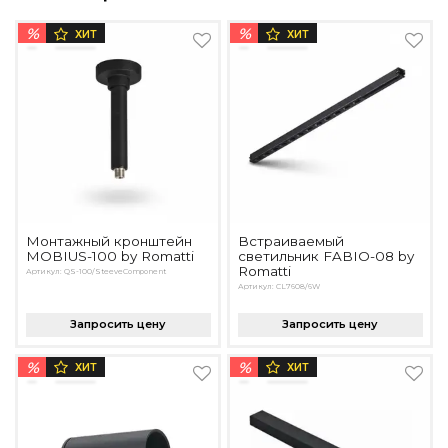
%
%
ХИТ
ХИТ
Монтажный кронштейн
Встраиваемый
MOBIUS-100 by Romatti
светильник FABIO-08 by
Romatti
Артикул: QS-100/SteeveComponent
Артикул: CL7608/6W
Запросить цену
Запросить цену
%
%
ХИТ
ХИТ