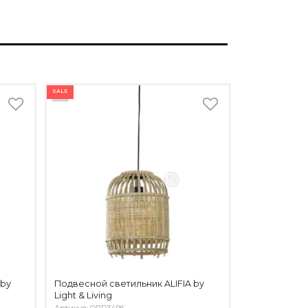
SALE
 by
Подвесной светильник ALIFIA by
Light & Living