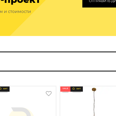
ОТПРАВИТЬ Д
ам и стоимости
SALE
ХИТ
ХИТ