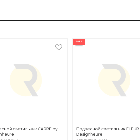
SALE
сной светильник CARRE by
Подвесной светильник FLEUR
nheure
Designheure