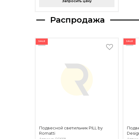
Запросить цену
Распродажа
SALE
SALE
Подвесной светильник PILL by
Подве
Romatti
Desig