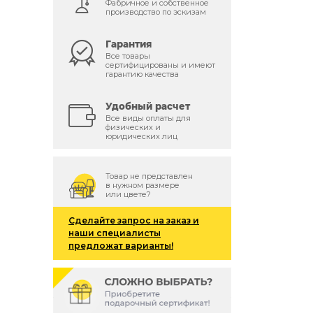
Фабричное и собственное
производство по эскизам
Гарантия
Все товары
сертифицированы и имеют
гарантию качества
Удобный расчет
Все виды оплаты для
физических и
юридических лиц
Товар не представлен
в нужном размере
или цвете?
Сделайте запрос на заказ и
наши специалисты
предложат варианты!