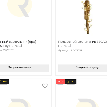
нный светильник (Бра)
Подвесной светильник ESCAD
SH by Romatti
Romatti
ул: WW3178
Артикул: PDC3074
Запросить цену
Запросить цену
SALE
ХИТ
ХИТ