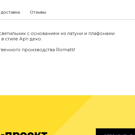
 доставка
Отзывы
светильник с основанием из латуни и плафонами
в стиле Арт-деко.
венного производства Romatti!
-проект