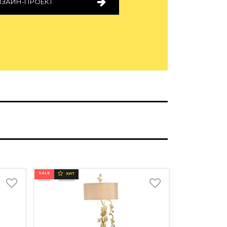
ИЗАЙН-ПРОЕКТ
SALE
ХИТ