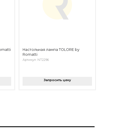
omatti
Настольная лампа TOLORE by
Romatti
Артикул: NT2296
Запросить цену