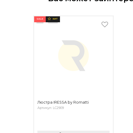
SALE
ХИТ
Люстра IRESSA by Romatti
Артикул: LC2909