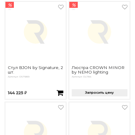
%
%
Стул BJON by Signature, 2
Люстра CROWN MINOR
шт.
by NEMO lighting
Артикул: OST6859
Артикул: OL1184
144 225 ₽
Запросить цену