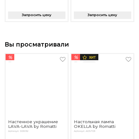
Запросить цену
Запросить цену
Вы просматривали
%
%
ХИТ
Настенное украшение
Настольная лампа
LAVA-LAVA by Romatti
OKELLA by Romatti
Артикул: DD6132
Артикул: ADST03