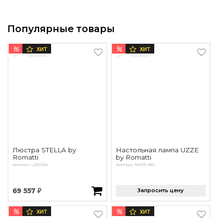
Популярные товары
%
%
ХИТ
ХИТ
Люстра STELLA by
Настольная лампа UZZE
Romatti
by Romatti
Артикул: LD211224
Артикул: T49721-250
69 557 ₽
Запросить цену
%
%
ХИТ
ХИТ