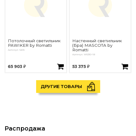
Потолочный светильник
Настенный светильник
PAWIKER by Romatti
(Бра) MASCOTA by
Romatti
Артикул: 6206
Артикул: W6330-1B
65 903 ₽
53 375 ₽
ДРУГИЕ ТОВАРЫ
Распродажа