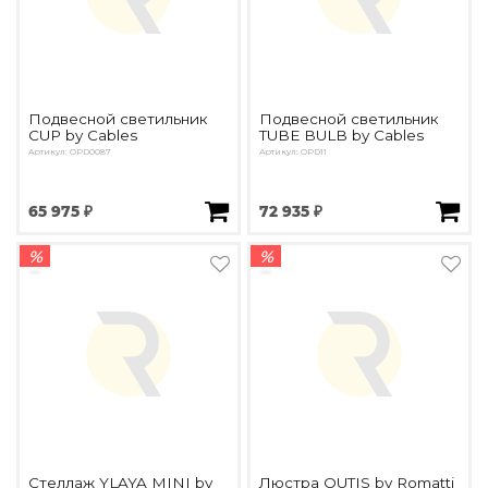
Подвесной светильник
Подвесной светильник
CUP by Cables
TUBE BULB by Cables
Артикул: OPD0087
Артикул: OPD11
65 975 ₽
72 935 ₽
%
%
Стеллаж YLAYA MINI by
Люстра OUTIS by Romatti