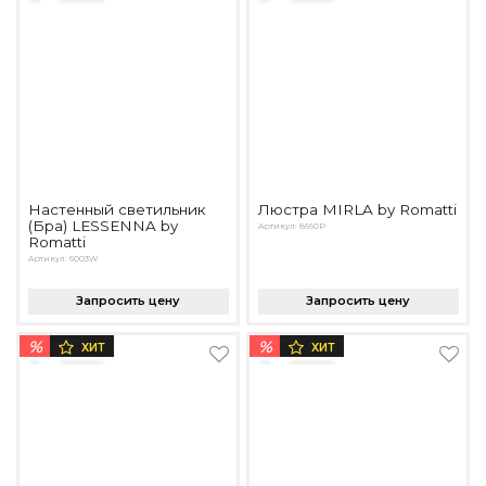
Настенный светильник
Люстра MIRLA by Romatti
(Бра) LESSENNA by
Артикул: 8660P
Romatti
Артикул: 6003W
Запросить цену
Запросить цену
%
%
ХИТ
ХИТ