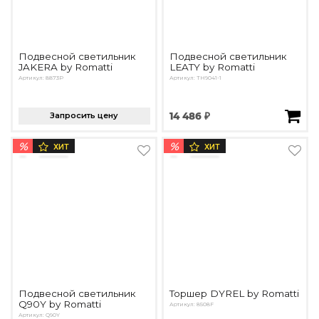
Подвесной светильник
Подвесной светильник
JAKERA by Romatti
LEATY by Romatti
Артикул: 8873P
Артикул: TH9041-1
Запросить цену
14 486 ₽
%
%
ХИТ
ХИТ
Подвесной светильник
Торшер DYREL by Romatti
Q90Y by Romatti
Артикул: 8508F
Артикул: Q90Y