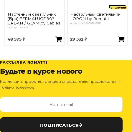
в наличии
Настенный светильник
Настольный светильник
(Бра) FERMALUCE 90°
LORON by Romatti
URBAN / GLAM by Cables
Артикул: MOD088TL-01BS
Артикул: OW2825
48 575 ₽
29 532 ₽
РАССЫЛКА ROMATTI
Будьте в курсе нового
Коллекции, проекты, тренды и специальные предложения —
только полезное.
ПОДПИСАТЬСЯ