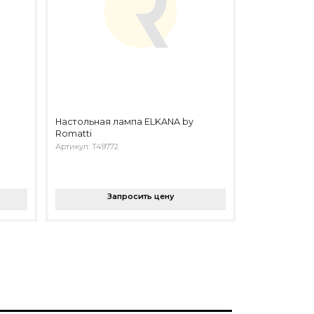
Настольная лампа ELKANA by
Romatti
Артикул: T49772
Запросить цену