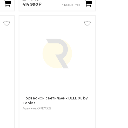
414 990 ₽
7 вариантов
Подвесной светильник BELL XL by
Cables
Артикул: OPD7382