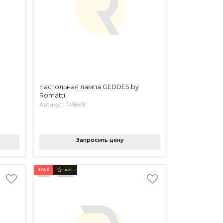
Настольная лампа GEDDES by
Romatti
Артикул: T49649
Запросить цену
SALE
ХИТ