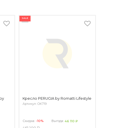
SALE
by
Кресло PERUGIA by Romatti Lifestyle
Артикул: OK719
Скидка:
-10%
Выгода:
46 110 ₽
461 100 ₽