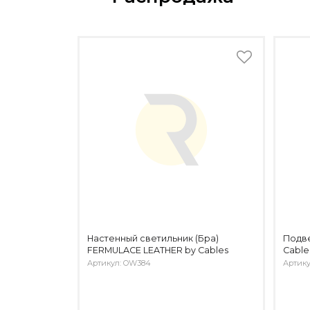
Настенный светильник (Бра)
Подв
FERMULACE LEATHER by Cables
Cable
Артикул: OW384
Артику