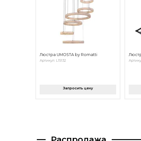
Люстра UMOSTA by Romatti
Люстр
Артикул: L15132
Артику
Запросить цену
Распродажа