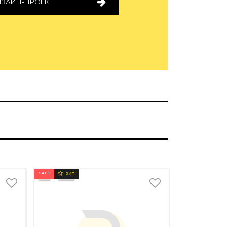
ИЗАЙН-ПРОЕКТ
SALE
ХИТ