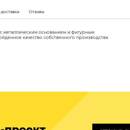
 доставка
Отзывы
к с металлическим основанием и фигурным
ойденное качество собственного производства
-проект