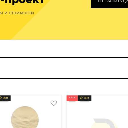
ОТПРАВИТЬ Д
ам и стоимости
SALE
ХИТ
ХИТ