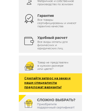
Фабричное и собственное
производство по эскизам
Гарантия
Все товары
сертифицированы и имеют
гарантию качества
Удобный расчет
Все виды оплаты для
физических и
юридических лиц
Товар не представлен
в нужном размере
или цвете?
Сделайте запрос на заказ и
наши специалисты
предложат варианты!