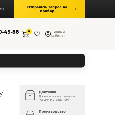
Отправить запрос на
кты
подбор
50-45-88
0
Личный
кабинет
к
y
Доставка
Доставка во все регионы
России и страны СНГ
Производство