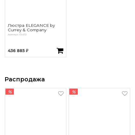
Люстра ELEGANCE by
Currey & Company
Артикул: OL672
436 885 ₽
Распродажа
%
%