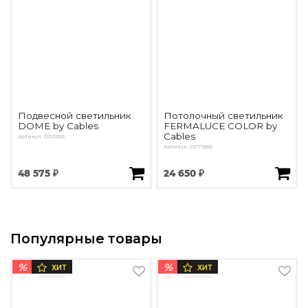
Подвесной светильник
Потолочный светильник
DOME by Cables
FERMALUCE COLOR by
Cables
Артикул: OPD255
Артикул: OPT1869
48 575 ₽
24 650 ₽
Популярные товары
%
%
ХИТ
ХИТ