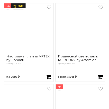
%
ХИТ
Настольная лампа ARTEX
Подвесной светильник
by Romatti
MERCURY by Artemide
Артикул: ADST
Артикул: 1396110A
61 205 ₽
1 856 870 ₽
%