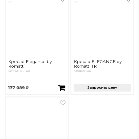
Кресло Elegance by
Кресло ELEGANCE by
Romatti
Romatti TR
Артикул: KK-1488
Артикул: K359
177 089 ₽
Запросить цену