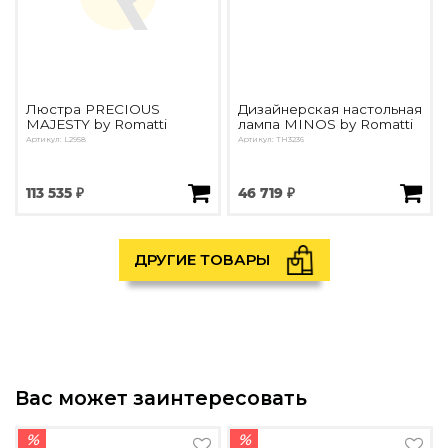
Люстра PRECIOUS
Дизайнерская настольная
MAJESTY by Romatti
лампа MINOS by Romatti
Артикул: L2958
Артикул: ТН3236
113 535 ₽
46 719 ₽
ДРУГИЕ ТОВАРЫ
Вас может заинтересовать
%
%