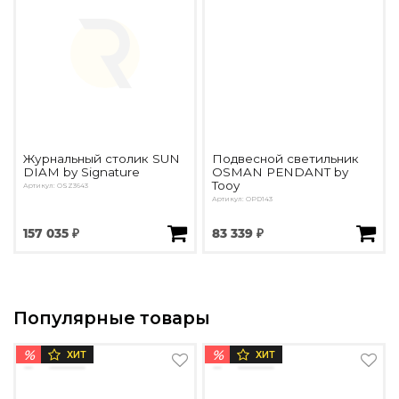
Журнальный столик SUN
Подвесной светильник
DIAM by Signature
OSMAN PENDANT by
Tooy
Артикул: OSZ3643
Артикул: OPD143
157 035 ₽
83 339 ₽
Популярные товары
%
%
ХИТ
ХИТ