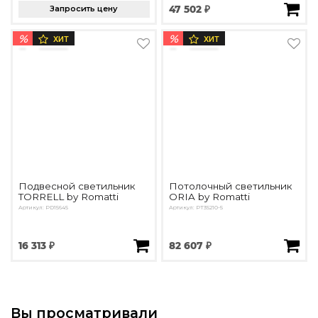
Запросить цену
47 502 ₽
%
%
ХИТ
ХИТ
Подвесной светильник
Потолочный светильник
TORRELL by Romatti
ORIA by Romatti
Артикул: PD15645
Артикул: PT35210-5
16 313 ₽
82 607 ₽
Вы просматривали