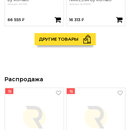
Артикул: AYCT09
Артикул: ALJPD113
66 555 ₽
16 313 ₽
ДРУГИЕ ТОВАРЫ
Распродажа
%
%