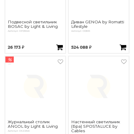
Подвесной светильник
Диван GENOA by Romatti
BOSAC by Light & Living
Lifestyle
Артикул: OPD5646
Артикул: OD899
26 173 ₽
524 088 ₽
%
Журнальный столик
Настенный светильник
ANGOL by Light & Living
(Бра) SPOSTALUCE by
Cables
Артикул: OSZ2345