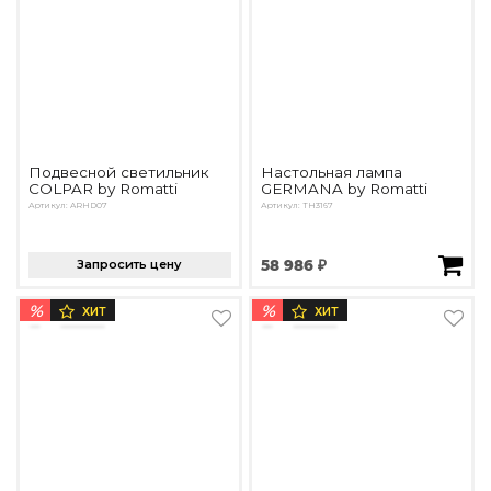
Подвесной светильник
Настольная лампа
COLPAR by Romatti
GERMANA by Romatti
Артикул: ARHD07
Артикул: TH3167
Запросить цену
58 986 ₽
%
%
ХИТ
ХИТ