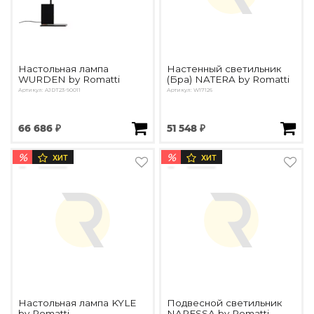
Настольная лампа
Настенный светильник
WURDEN by Romatti
(Бра) NATERA by Romatti
Артикул: AJDT23-90011
Артикул: W17126
66 686 ₽
51 548 ₽
%
%
ХИТ
ХИТ
Настольная лампа KYLE
Подвесной светильник
by Romatti
NARESSA by Romatti