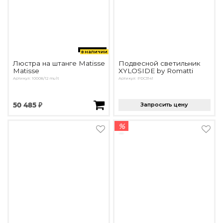
в наличии
Люстра на штанге Matisse
Подвесной светильник
Matisse
XYLOSIDE by Romatti
Артикул: 10008/12 mult
Артикул: PDC3141
50 485 ₽
Запросить цену
%