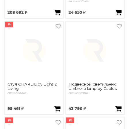
Артикул: OW1468
208 692 ₽
24 650 ₽
%
Стул CHARLIE by Light &
Подвесной светильник
Living
Umbrella lamp by Cables
Артикул: OST2211
Артикул: OPD297
95 461 ₽
43 790 ₽
%
%