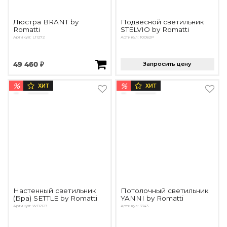
Люстра BRANT by
Подвесной светильник
Romatti
STELVIO by Romatti
Артикул: L11272
Артикул: 10082P
49 460 ₽
Запросить цену
%
%
ХИТ
ХИТ
Настенный светильник
Потолочный светильник
(Бра) SETTLE by Romatti
YANNI by Romatti
Артикул: WB2123
Артикул: 3343