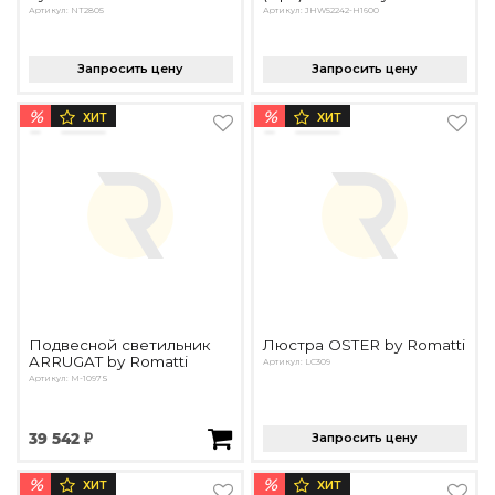
Артикул: NT2805
Артикул: JHW52242-H1600
Запросить цену
Запросить цену
%
%
ХИТ
ХИТ
Подвесной светильник
Люстра OSTER by Romatti
ARRUGAT by Romatti
Артикул: LC309
Артикул: M-1097S
39 542 ₽
Запросить цену
%
%
ХИТ
ХИТ