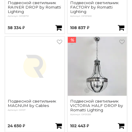
Подвесной светильник
Подвесной светильник
RAINER DROP by Romatti
FACTORY by Romatti
Lighting
Lighting
Артикул: OPD5761
Артикул: OPD1900
58 334 ₽
108 837 ₽
%
Подвесной светильник
Подвесной светильник
MAGNUM by Cables
VICTORIA HALF DROP by
Romatti Lighting
Артикул: OPD7
Артикул: OPD1256
24 650 ₽
102 443 ₽