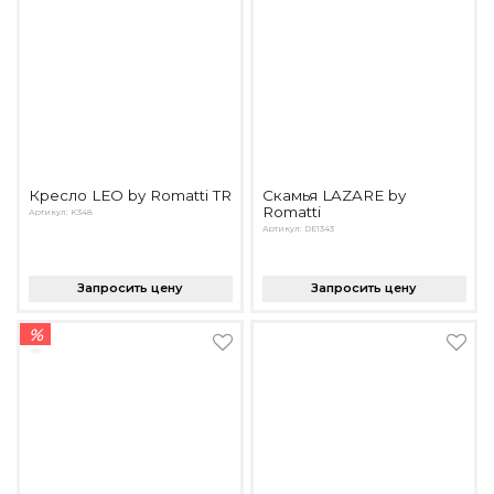
Кресло LEO by Romatti TR
Скамья LAZARE by
Romatti
Артикул: K348
Артикул: DE1343
Запросить цену
Запросить цену
%