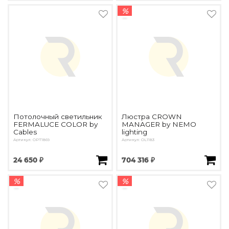
%
Потолочный светильник
Люстра CROWN
FERMALUCE COLOR by
MANAGER by NEMO
Cables
lighting
Артикул: OPT1869
Артикул: OL1183
24 650 ₽
704 316 ₽
%
%