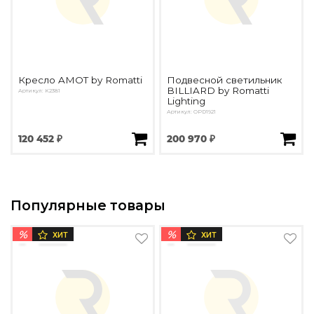
Кресло AMOT by Romatti
Подвесной светильник
BILLIARD by Romatti
Артикул: K2381
Lighting
Артикул: OPD1921
120 452 ₽
200 970 ₽
Популярные товары
%
%
ХИТ
ХИТ