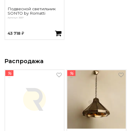
Подвесной светильник
SONTO by Romatti
Артикул: 3337
43 718 ₽
Распродажа
%
%