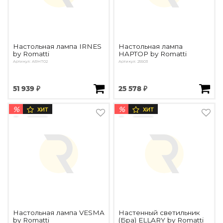
Настольная лампа IRNES
Настольная лампа
by Romatti
HAPTOP by Romatti
Артикул: ARHT02
Артикул: 25503
51 939 ₽
25 578 ₽
%
%
ХИТ
ХИТ
Настольная лампа VESMA
Настенный светильник
by Romatti
(Бра) ELLARY by Romatti