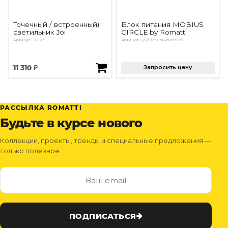
Точечный / встроенный)
Блок питания MOBIUS
светильник Joi
CIRCLE by Romatti
Артикул: TO-28
Артикул: QS/CircularPowerBox
11 310 ₽
Запросить цену
РАССЫЛКА ROMATTI
Будьте в курсе нового
Коллекции, проекты, тренды и специальные предложения —
только полезное.
ПОДПИСАТЬСЯ