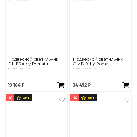
Подвесной светильник
Подвесной светильник
DILERA by Romatti
OMDIX by Romatti
Артикул: AMDPD213
Артикул: AJDD23-900
19 184 ₽
34 452 ₽
%
%
ХИТ
ХИТ