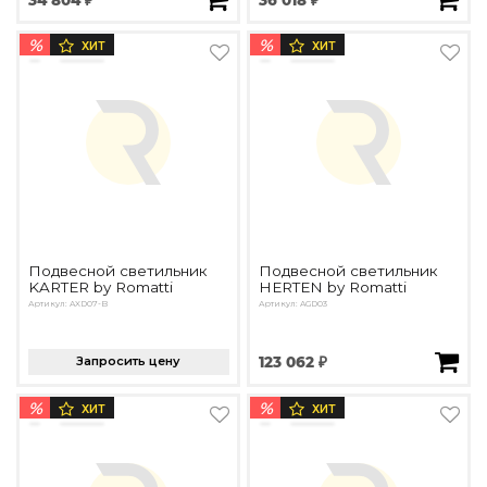
%
%
ХИТ
ХИТ
Подвесной светильник
Подвесной светильник
KARTER by Romatti
HERTEN by Romatti
Артикул: AXD07-B
Артикул: AGD03
Запросить цену
123 062 ₽
%
%
ХИТ
ХИТ