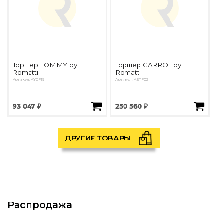
Торшер TOMMY by
Торшер GARROT by
Romatti
Romatti
Артикул: AYCF19
Артикул: ASTF02
93 047 ₽
250 560 ₽
ДРУГИЕ ТОВАРЫ
Распродажа