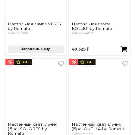
Настольная лампа VERFY
Настольная лампа
by Romatti
KOLLER by Romatti
Артикул: NT2681
Артикул: AWZXT11
Запросить цену
40 325 ₽
%
%
ХИТ
ХИТ
Настенный светильник
Настенный светильник
(Бра) SOLORES by
(Бра) OKELLA by Romatti
Romatti
Артикул: ADSB03