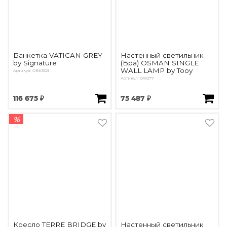
Банкетка VATICAN GREY
Настенный светильник
by Signature
(Бра) OSMAN SINGLE
WALL LAMP by Tooy
Артикул: OBK3521
Артикул: OW277
116 675 ₽
75 487 ₽
%
Кресло TERRE BRIDGE by
Настенный светильник