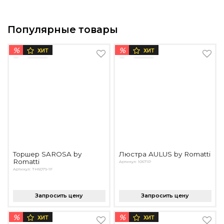
Популярные товары
%
%
ХИТ
ХИТ
Торшер SAROSA by
Люстра AULUS by Romatti
Romatti
Артикул: 10671P
Артикул: TH6079-1F
Запросить цену
Запросить цену
%
%
ХИТ
ХИТ