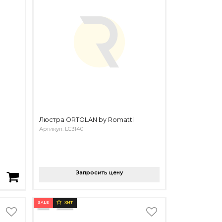
Люстра ORTOLAN by Romatti
Артикул: LC3140
Запросить цену
SALE
ХИТ