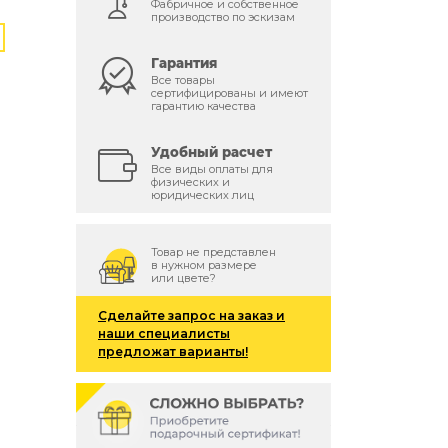
Фабричное и собственное
производство по эскизам
Гарантия
Все товары
сертифицированы и имеют
гарантию качества
Удобный расчет
Все виды оплаты для
физических и
юридических лиц
Товар не представлен
в нужном размере
или цвете?
Сделайте запрос на заказ и
наши специалисты
предложат варианты!