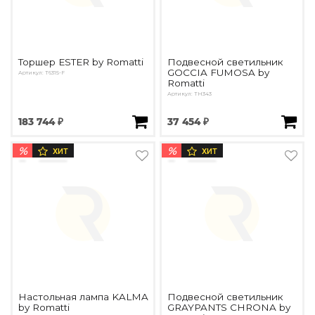
Торшер ESTER by Romatti
Подвесной светильник
GOCCIA FUMOSA by
Артикул: T6315-F
Romatti
Артикул: TH343
183 744 ₽
37 454 ₽
%
%
ХИТ
ХИТ
Настольная лампа KALMA
Подвесной светильник
by Romatti
GRAYPANTS CHRONA by