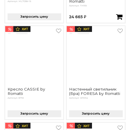
Romatti
Артикул: ML7058-1S
Артикул: TH159
Запросить цену
24 665 ₽
%
%
ХИТ
ХИТ
Кресло CASSIE by
Настенный светильник
Romatti
(Бра) FORESA by Romatti
Артикул: 8759
Артикул: W16164
Запросить цену
Запросить цену
%
%
ХИТ
ХИТ