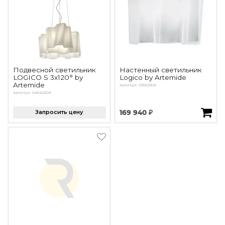
Подвесной светильник
Настенный светильник
LOGICO S 3x120° by
Logico by Artemide
Artemide
Артикул: 0391030A
Артикул: 0454020A
Запросить цену
169 940 ₽