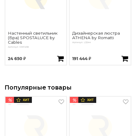
Настенный светильник
Дизайнерская люстра
(Бра) SPOSTALUCE by
ATHENA by Romatti
Cables
Артикул: L3244
Артикул: OW1468
24 650 ₽
191 444 ₽
Популярные товары
%
%
ХИТ
ХИТ