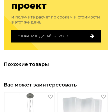
проект
Подбор, производство и комплектация по вашему диз
Все категории товаров
и получите расчет по срокам и стоимости
Бренды
в этот же день
Реализованные проекты
ОТПРАВИТЬ ДИЗАЙН-ПРОЕКТ
Похожие товары
Вас может заинтересовать