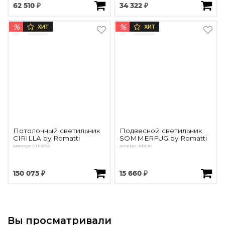
62 510 ₽
34 322 ₽
%
%
ХИТ
ХИТ
Потолочный светильник
Подвесной светильник
CIRILLA by Romatti
SOMMERFUG by Romatti
Артикул: PT110052
Артикул: PD11161
150 075 ₽
15 660 ₽
Вы просматривали