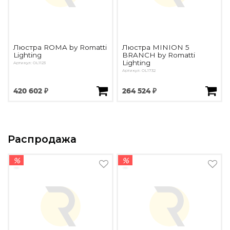
Люстра ROMA by Romatti
Люстра MINION 5
Lighting
BRANCH by Romatti
Lighting
Артикул: OL1123
Артикул: OL1732
420 602 ₽
264 524 ₽
Распродажа
%
%