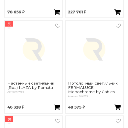
78 656 ₽
227 701 ₽
%
Настенный светильник
Потолочный светильник
(Бра) ILAZA by Romatti
FERMALUCE
Monochrome by Cables
Артикул: W218
Артикул: OW1875
46 328 ₽
48 575 ₽
%