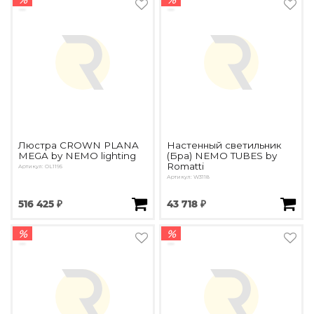
Люстра CROWN PLANA
Настенный светильник
MEGA by NEMO lighting
(Бра) NEMO TUBES by
Romatti
Артикул: OL1195
Артикул: W3118
516 425 ₽
43 718 ₽
%
%