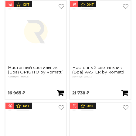
%
%
ХИТ
ХИТ
Настенный светильник
Настенный светильник
(Бра) OPIUTTO by Romatti
(Бра) VASTER by Romatti
Артикул: TH5005
Артикул: W16313
16 965 ₽
21 738 ₽
%
%
ХИТ
ХИТ