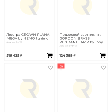
Люстра CROWN PLANA
Подвесной светильник
MEGA by NEMO lighting
GORDON BRASS
PENDANT LAMP by Tooy
Артикул: OL1195
Артикул: OPD142
516 425 ₽
124 389 ₽
%