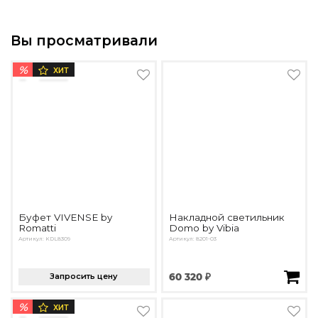
Вы просматривали
%
ХИТ
Буфет VIVENSE by
Накладной светильник
Romatti
Domo by Vibia
Артикул: KDL8309
Артикул: 8201-03
Запросить цену
60 320 ₽
%
ХИТ