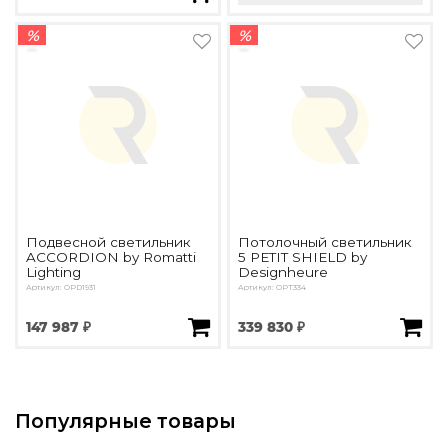
%
%
Подвесной светильник
Потолочный светильник
ACCORDION by Romatti
5 PETIT SHIELD by
Lighting
Designheure
Артикул: OPD1931
Артикул: OPT334
147 987 ₽
339 830 ₽
Популярные товары