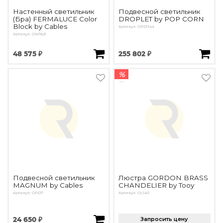
Настенный светильник
Подвесной светильник
(Бра) FERMALUCE Color
DROPLET by POP CORN
Block by Cables
Артикул: OPD1144
Артикул: OW1821
48 575 ₽
255 802 ₽
%
Подвесной светильник
Люстра GORDON BRASS
MAGNUM by Cables
CHANDELIER by Tooy
Артикул: OPD7
Артикул: OL140
24 650 ₽
Запросить цену