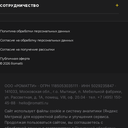
СОТРУДНИЧЕСТВО
Политика обработки персональных данных
Согласие на обработку персональных данных
Согласие на получение рассылки
Публичная оферта
© 2026 Romatti
ООО «РОМАТТИ» · ОГРН 1185053035111 · ИНН 5029235847 ·
141033, Московская обл., г.о. Мытищи, п. Мебельной фабрики,
ул. Рассветная, д. 1А, помещ. VIII, оф. 20.04 · тел. +7 (495) 150-
45-88 · hello@romatti.ru
Сайт использует файлы cookie и систему аналитики (Яндекс
Метрика) для корректной работы и улучшения сервиса.
Продолжая пользоваться сайтом, вы соглашаетесь с
обработкой данных в соответствии с
Политикой обработки