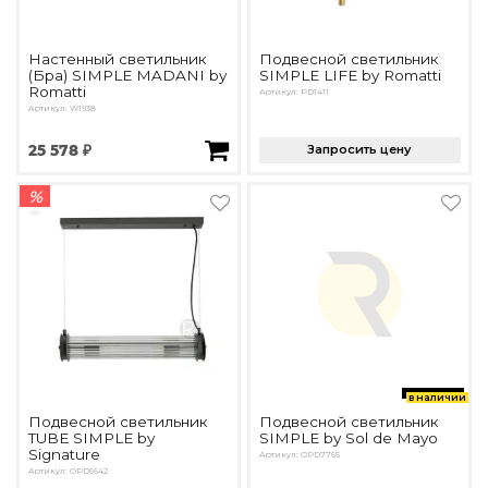
Настенный светильник
Подвесной светильник
(Бра) SIMPLE MADANI by
SIMPLE LIFE by Romatti
Romatti
Артикул: PD1411
Артикул: W1938
25 578 ₽
Запросить цену
%
в наличии
Подвесной светильник
Подвесной светильник
TUBE SIMPLE by
SIMPLE by Sol de Mayo
Signature
Артикул: OPD7765
Артикул: OPD5642