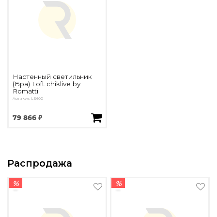
Настенный светильник
(Бра) Loft chiklive by
Romatti
Артикул: LS600
79 866 ₽
Распродажа
%
%