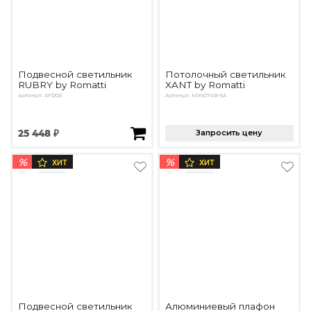
Подвесной светильник
Потолочный светильник
RUBRY by Romatti
XANT by Romatti
Артикул: AFD03
Артикул: MX6074B-5A
25 448 ₽
Запросить цену
%
%
ХИТ
ХИТ
Подвесной светильник
Алюминиевый плафон