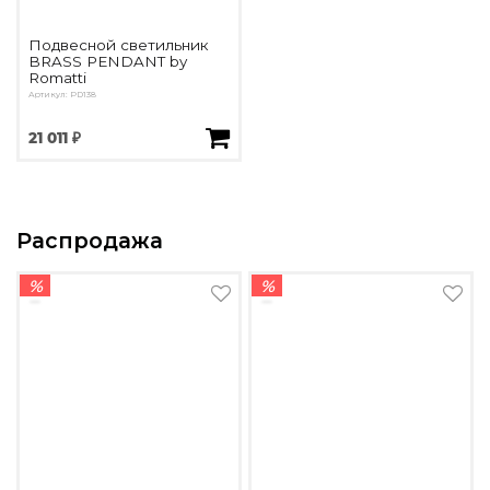
Подвесной светильник
BRASS PENDANT by
Romatti
Артикул: PD138
21 011 ₽
Распродажа
%
%