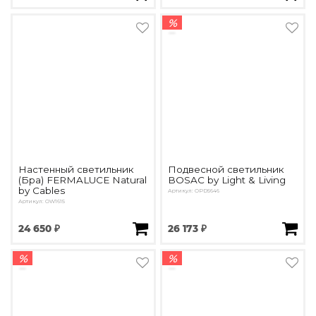
%
Настенный светильник
Подвесной светильник
(Бра) FERMALUCE Natural
BOSAC by Light & Living
by Cables
Артикул: OPD5646
Артикул: OW1615
24 650 ₽
26 173 ₽
%
%