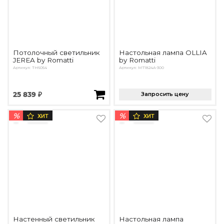
Потолочный светильник
Настольная лампа OLLIA
JEREA by Romatti
by Romatti
Артикул: TH6054
Артикул: MT1824A-300
25 839 ₽
Запросить цену
%
%
ХИТ
ХИТ
Настенный светильник
Настольная лампа