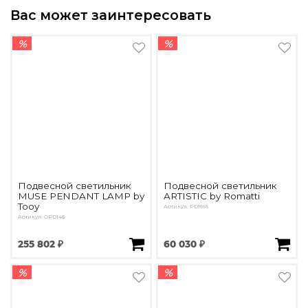
Вас может заинтересовать
%
%
Подвесной светильник
Подвесной светильник
MUSE PENDANT LAMP by
ARTISTIC by Romatti
Tooy
Артикул: PD1666
Артикул: OPD146
255 802 ₽
60 030 ₽
%
%