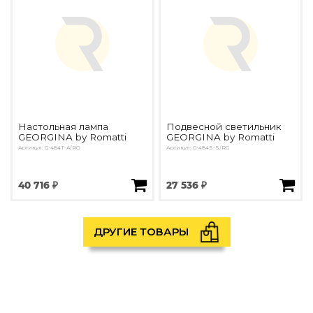
Настольная лампа
Подвесной светильник
GEORGINA by Romatti
GEORGINA by Romatti
Артикул: G-484T-A/RG
Артикул: G-484S-S/RG
40 716 ₽
27 536 ₽
ДРУГИЕ ТОВАРЫ