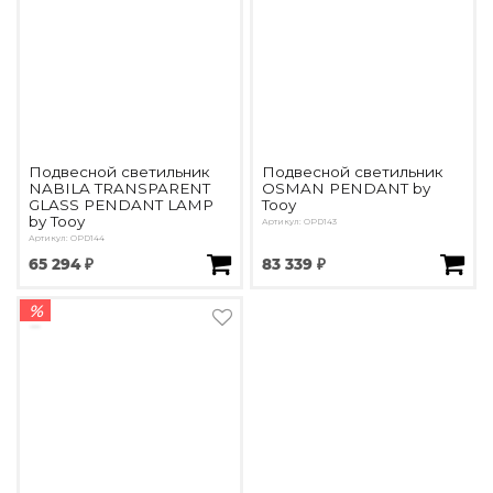
Подвесной светильник
Подвесной светильник
NABILA TRANSPARENT
OSMAN PENDANT by
GLASS PENDANT LAMP
Tooy
by Tooy
Артикул: OPD143
Артикул: OPD144
65 294 ₽
83 339 ₽
%