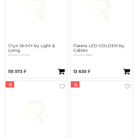
Стул JAIMY by Light &
Лампа LED GOLDEN by
Living
Cables
Артикул: OST1231
Артикул: O8859
115 573 ₽
13 630 ₽
%
%