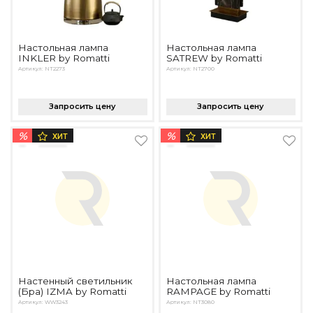
Настольная лампа
Настольная лампа
INKLER by Romatti
SATREW by Romatti
Артикул: NT2273
Артикул: NT2700
Запросить цену
Запросить цену
%
%
ХИТ
ХИТ
Настенный светильник
Настольная лампа
(Бра) IZMA by Romatti
RAMPAGE by Romatti
Артикул: WW3243
Артикул: NT3080