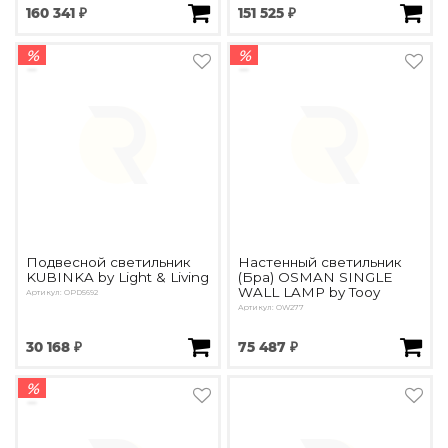
160 341 ₽
151 525 ₽
%
%
Подвесной светильник
Настенный светильник
KUBINKA by Light & Living
(Бра) OSMAN SINGLE
WALL LAMP by Tooy
Артикул: OPD5692
Артикул: OW277
30 168 ₽
75 487 ₽
%