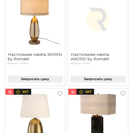
Настольная лампа JAMEN
Настольная лампа
by Romatti
AKORD by Romatti
Артикул: NT2807
Артикул: NT2699
Запросить цену
Запросить цену
%
%
ХИТ
ХИТ