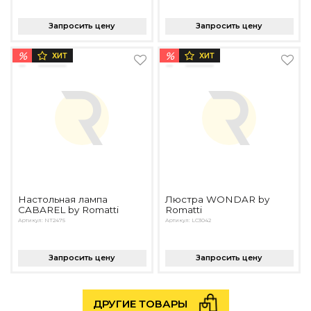
Запросить цену
Запросить цену
%
%
ХИТ
ХИТ
Настольная лампа
Люстра WONDAR by
CABAREL by Romatti
Romatti
Артикул: NT2475
Артикул: LC3042
Запросить цену
Запросить цену
ДРУГИЕ ТОВАРЫ