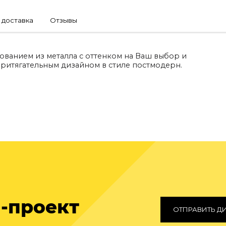
 доставка
Отзывы
нованием из металла с оттенком на Ваш выбор и
притягательным дизайном в стиле постмодерн.
-проект
ОТПРАВИТЬ Д