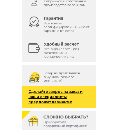
Фабричное и собственное
производство по эскизам
Гарантия
Все товары
сертифицированы и имеют
гарантию качества
Удобный расчет
Все виды оплаты для
физических и
юридических лиц
Товар не представлен
в нужном размере
или цвете?
Сделайте запрос на заказ и
наши специалисты
предложат варианты!