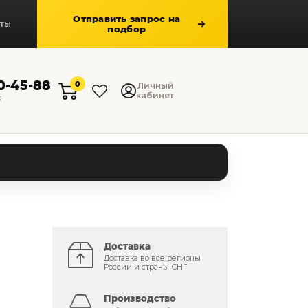
Отправить запрос на
кты
подбор
50-45-88
0
Личный
кабинет
к
Доставка
Доставка во все регионы
России и страны СНГ
Производство