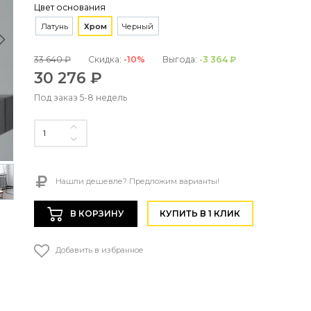
Цвет основания
Латунь
Хром
Черный
33 640 ₽
Скидка:
-10%
Выгода:
-3 364 ₽
30 276 ₽
Под заказ 5-8 недель
Нашли дешевле? Предложим варианты!
В КОРЗИНУ
КУПИТЬ В 1 КЛИК
Добавить в избранное