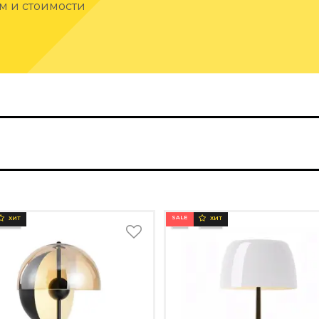
ам и стоимости
SALE
ХИТ
ХИТ