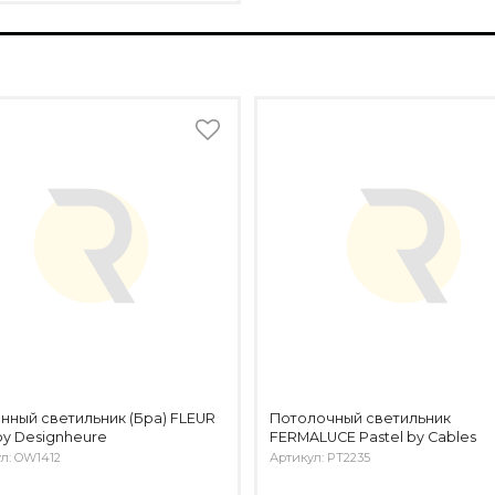
нный светильник (Бра) FLEUR
Потолочный светильник
y Designheure
FERMALUCE Pastel by Cables
л: OW1412
Артикул: PT2235