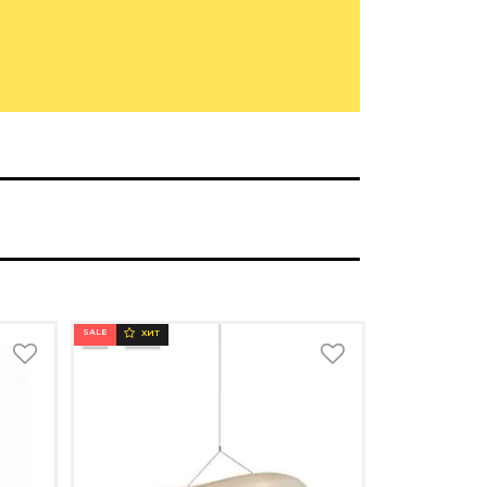
SALE
ХИТ