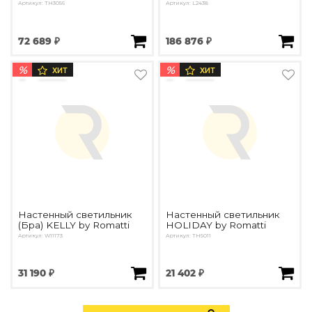
Артикул: TH3056
Артикул: L2438
72 689 ₽
186 876 ₽
%
%
ХИТ
ХИТ
Настенный светильник
Настенный светильник
(Бра) KELLY by Romatti
HOLIDAY by Romatti
Артикул: W11173
Артикул: TH5011
31 190 ₽
21 402 ₽