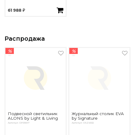
61 988 ₽
Распродажа
%
%
Подвесной светильник
Журнальный столик EVA
ALONS by Light & Living
by Signature
Артикул: OPD5617
Артикул: OSZ4532