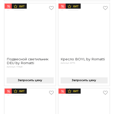
%
%
ХИТ
ХИТ
Подвесной светильник
Кресло BOYL by Romatti
DEU by Romatti
Артикул: 8775
Артикул: TH523
Запросить цену
Запросить цену
%
%
ХИТ
ХИТ