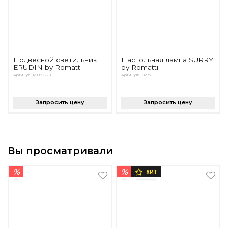
Подвесной светильник
Настольная лампа SURRY
ERUDIN by Romatti
by Romatti
Артикул: MD8222-1L
Артикул: 10277T
Запросить цену
Запросить цену
Вы просматривали
%
%
ХИТ