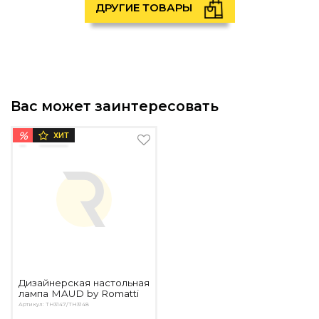
ДРУГИЕ ТОВАРЫ
Вас может заинтересовать
%
ХИТ
Дизайнерская настольная
лампа MAUD by Romatti
Артикул: TH3147/TH3148