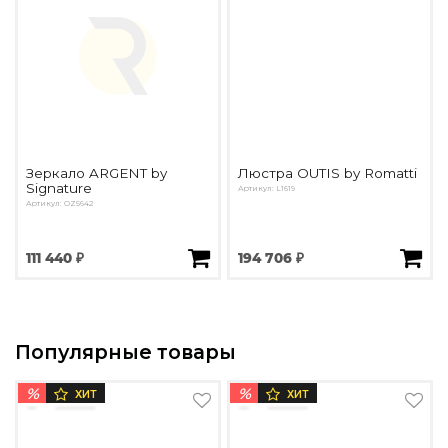
Зеркало ARGENT by
Люстра OUTIS by Romatti
Signature
Артикул: L1619
Артикул: OZ5642
111 440 ₽
194 706 ₽
Популярные товары
%
%
ХИТ
ХИТ