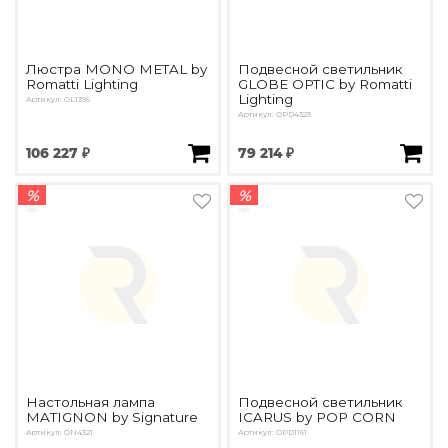
Люстра MONO METAL by
Подвесной светильник
Romatti Lighting
GLOBE OPTIC by Romatti
Lighting
Артикул: OL1395
Артикул: OPD4323
106 227 ₽
79 214 ₽
%
%
Настольная лампа
Подвесной светильник
MATIGNON by Signature
ICARUS by POP CORN
Артикул: ON4321
Артикул: OPD1161