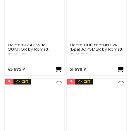
Настольная лампа
Настенный светильник
QUANOR by Romatti
(Бра) JOYSDER by Romatti
Артикул: 10250T
Артикул: TH486
45 675 ₽
51 678 ₽
%
%
ХИТ
ХИТ