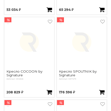
53 034 ₽
65 294 ₽
%
%
Кресло COCOON by
Кресло SPOUTNIK by
Signature
Signature
Артикул: OK4545
Артикул: OK7473
208 829 ₽
176 596 ₽
%
%