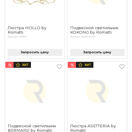
Люстра HOLLO by
Подвесной светильник
Romatti
KOKONG by Romatti
Артикул: 10281P
Артикул: 9092P/SMM
Запросить цену
Запросить цену
%
%
ХИТ
ХИТ
Подвесной светильник
Люстра ASETTERIA by
BERNARD by Romatti
Romatti