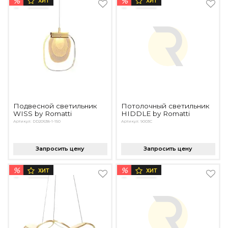
%
%
ХИТ
ХИТ
Подвесной светильник
Потолочный светильник
WISS by Romatti
HIDDLE by Romatti
Артикул: DD20638-1-150
Артикул: 9003C
Запросить цену
Запросить цену
%
%
ХИТ
ХИТ