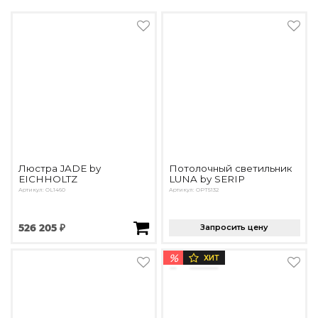
Люстра JADE by
Потолочный светильник
EICHHOLTZ
LUNA by SERIP
Артикул: OL1460
Артикул: OPT5132
526 205 ₽
Запросить цену
%
ХИТ