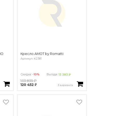
NO
Кресло AMOT by Romatti
Артикул: K2381
Скидка:
-10%
Выгода:
13 383 ₽
133 835 ₽
120 452 ₽
3 варианта