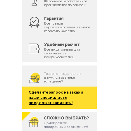
Фабричное и собственное
производство по эскизам
Гарантия
Все товары
сертифицированы и имеют
гарантию качества
Удобный расчет
Все виды оплаты для
физических и
юридических лиц
Товар не представлен
в нужном размере
или цвете?
Сделайте запрос на заказ и
наши специалисты
предложат варианты!