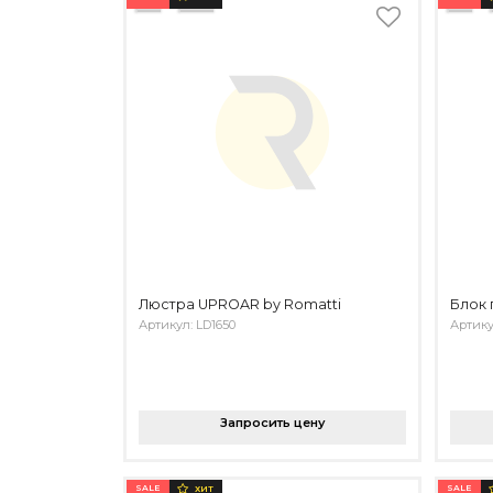
Люстра UPROAR by Romatti
Блок 
Артикул: LD1650
Артику
Запросить цену
SALE
SALE
ХИТ