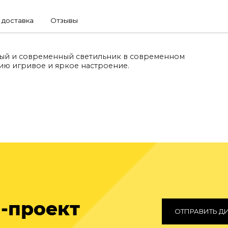
 доставка
Отзывы
ьный и современный светильник в современном
ию игривое и яркое настроение.
-проект
ОТПРАВИТЬ Д