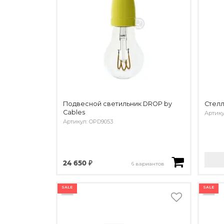
Подвесной светильник DROP by
Стелл
Cables
Артику
Артикул: OPD9053
24 650 ₽
6 вариантов
SALE
SALE