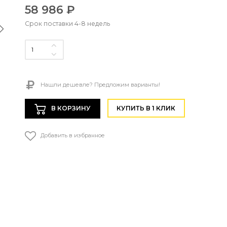
58 986 ₽
Срок поставки 4-8 недель
Нашли дешевле? Предложим варианты!
В КОРЗИНУ
КУПИТЬ В 1 КЛИК
Добавить в избранное