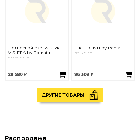
Подвесной светильник
Спот DENTI by Romatti
VISIERA by Romatti
Артикул: SP11111
Артикул: PD11149
28 580 ₽
96 309 ₽
ДРУГИЕ ТОВАРЫ
Распродажа