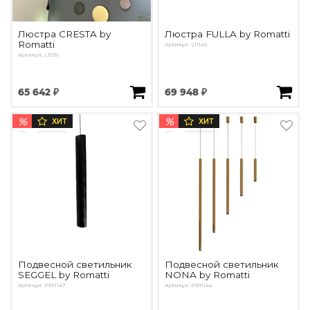
Люстра CRESTA by
Люстра FULLA by Romatti
Romatti
Артикул: L11149
Артикул: L11151
65 642 ₽
69 948 ₽
%
%
ХИТ
ХИТ
Подвесной светильник
Подвесной светильник
SEGGEL by Romatti
NONA by Romatti
Артикул: PD11147
Артикул: PD11144