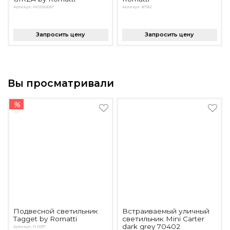
Артикул: MOD92067
Артикул: 8782
Запросить цену
Запросить цену
Вы просматривали
%
Подвесной светильник
Встраиваемый уличный
Tagget by Romatti
светильник Mini Carter
dark grey 70402
Артикул: Л 0137