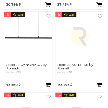
30 798 ₽
37 454 ₽
%
%
ХИТ
ХИТ
Люстра CANONADA by
Люстра ASTERISK by
Romatti
Romatti
Артикул: L11148
Артикул: L11153
75 560 ₽
155 295 ₽
%
%
ХИТ
ХИТ