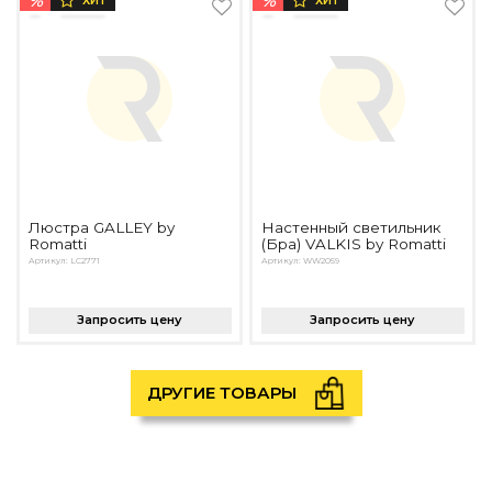
%
%
ХИТ
ХИТ
Люстра GALLEY by
Настенный светильник
Romatti
(Бра) VALKIS by Romatti
Артикул: LC2771
Артикул: WW2059
Запросить цену
Запросить цену
ДРУГИЕ ТОВАРЫ