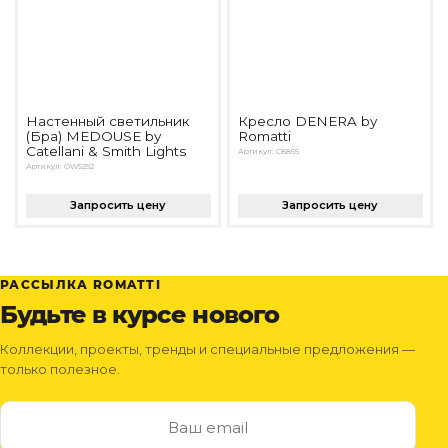
Настенный светильник
Кресло DENERA by
(Бра) MEDOUSE by
Romatti
Catellani & Smith Lights
Артикул: C8865
Артикул: OW5292
Запросить цену
Запросить цену
РАССЫЛКА ROMATTI
Будьте в курсе нового
Коллекции, проекты, тренды и специальные предложения —
только полезное.