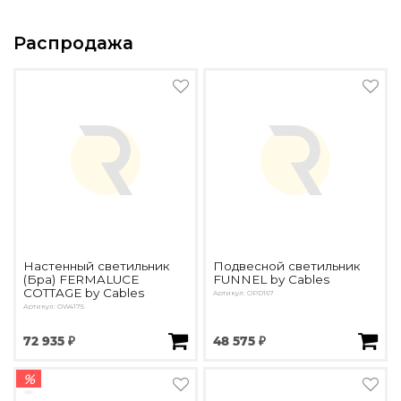
Распродажа
Настенный светильник
Подвесной светильник
(Бра) FERMALUCE
FUNNEL by Cables
COTTAGE by Cables
Артикул: OPD167
Артикул: OW4175
72 935 ₽
48 575 ₽
%