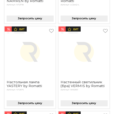
NAMREN by Romatti
Romatti
Артикул: NT2718
Артикул: LC2442-L
Запросить цену
Запросить цену
%
%
ХИТ
ХИТ
Настольная лампа
Настенный светильник
YASTERY by Romatti
(Бра) VERMIS by Romatti
Артикул: NT2676
Артикул: WW2661
Запросить цену
Запросить цену