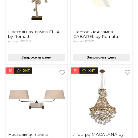
Настольная лампа ELLA
Настольная лампа
by Romatti
CABAREL by Romatti
Артикул: NT2186-S
Артикул: NT2475
Запросить цену
Запросить цену
%
%
ХИТ
ХИТ
Настольная лампа
Люстра MACALANA by