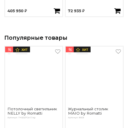
405 950 ₽
72 935 ₽
Популярные товары
%
%
ХИТ
ХИТ
Потолочный светильник
Журнальный столик
NELLY by Romatti
MAIO by Romatti
Артикул: TH2027Ceiling
Артикул: 8603