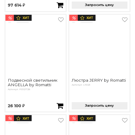
97 614 ₽
Запросить цену
%
%
ХИТ
ХИТ
Подвесной светильник
Люстра JERRY by Romatti
ANGELLA by Romatti
Артикул: L16123
Артикул: PD121728
26 100 ₽
Запросить цену
%
%
ХИТ
ХИТ