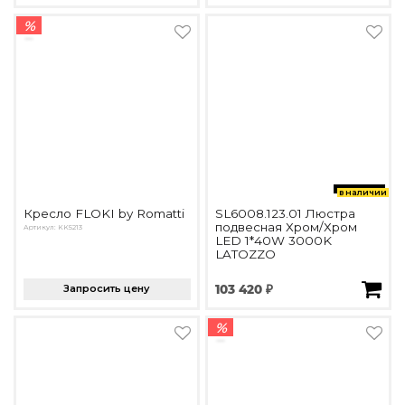
%
в наличии
Кресло FLOKI by Romatti
SL6008.123.01 Люстра
подвесная Хром/Хром
Артикул: KK5213
LED 1*40W 3000K
LATOZZO
Запросить цену
103 420 ₽
%