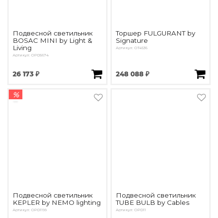
Подвесной светильник
Торшер FULGURANT by
BOSAC MINI by Light &
Signature
Living
Артикул: OT4536
Артикул: OPD5674
26 173 ₽
248 088 ₽
%
Подвесной светильник
Подвесной светильник
KEPLER by NEMO lighting
TUBE BULB by Cables
Артикул: OPD1199
Артикул: OPD11