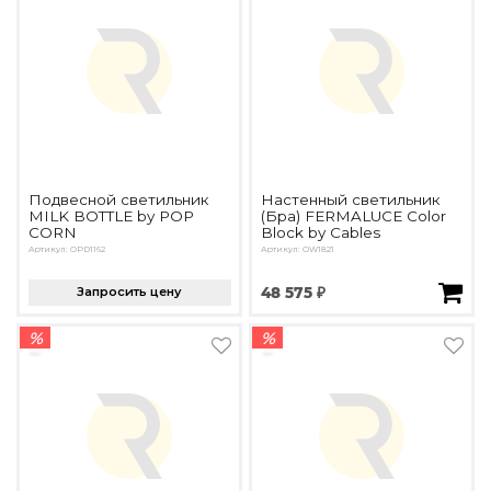
Подвесной светильник
Настенный светильник
MILK BOTTLE by POP
(Бра) FERMALUCE Color
CORN
Block by Cables
Артикул: OPD1162
Артикул: OW1821
Запросить цену
48 575 ₽
%
%