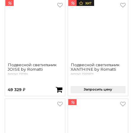
%
%
ХИТ
Подвесной светильник
Подвесной светильник
JOISE by Romatti
XANTHINE by Romatti
Артикул: PD7394
Артикул: PDD1667K
49 329 ₽
Запросить цену
%