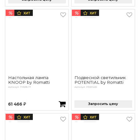
%
%
ХИТ
ХИТ
Настольная лампа
Подвесной светильник
KNOOP by Romatti
POTENTIAL by Romatti
Артикул: TH535-1T
Артикул: PDD1465
61 466 ₽
Запросить цену
%
%
ХИТ
ХИТ