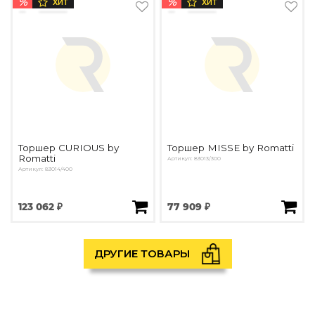
%
%
ХИТ
ХИТ
Торшер CURIOUS by
Торшер MISSE by Romatti
Romatti
Артикул: 83013/300
Артикул: 83014/400
123 062 ₽
77 909 ₽
ДРУГИЕ ТОВАРЫ