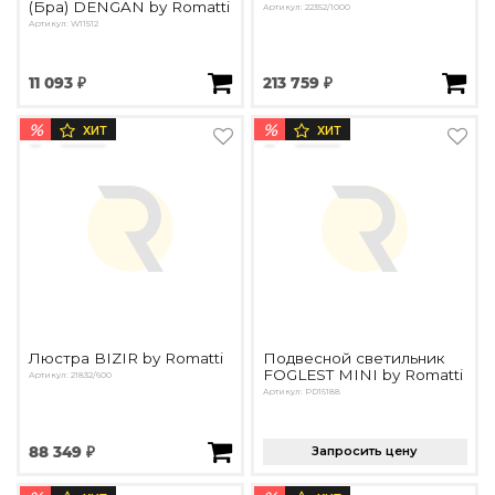
(Бра) DENGAN by Romatti
Артикул: 22352/1000
Артикул: W11512
11 093 ₽
213 759 ₽
%
%
ХИТ
ХИТ
Люстра BIZIR by Romatti
Подвесной светильник
FOGLEST MINI by Romatti
Артикул: 21832/600
Артикул: PD16188
88 349 ₽
Запросить цену