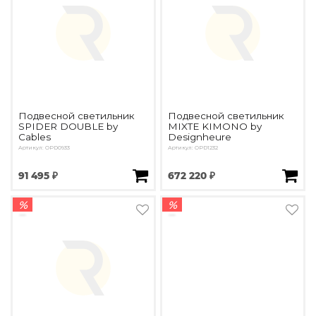
Подвесной светильник
Подвесной светильник
SPIDER DOUBLE by
MIXTE KIMONO by
Cables
Designheure
Артикул: OPD0933
Артикул: OPD1232
91 495 ₽
672 220 ₽
%
%