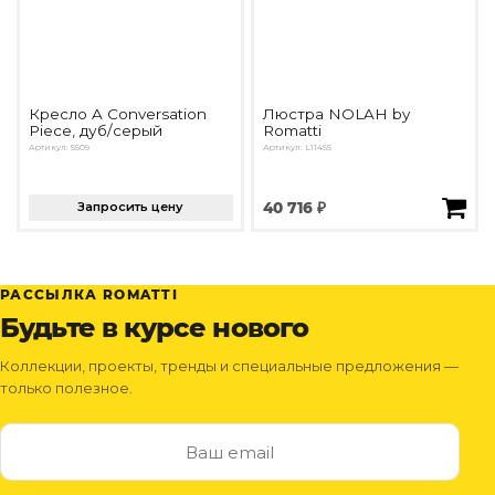
Кресло A Conversation
Люстра NOLAH by
Piece, дуб/серый
Romatti
Артикул: 5509
Артикул: L11455
Запросить цену
40 716 ₽
РАССЫЛКА ROMATTI
Будьте в курсе нового
Коллекции, проекты, тренды и специальные предложения —
только полезное.