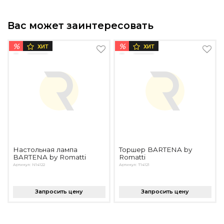
Вас может заинтересовать
%
%
ХИТ
ХИТ
Настольная лампа
Торшер BARTENA by
BARTENA by Romatti
Romatti
Артикул: N14122
Артикул: T14121
Запросить цену
Запросить цену