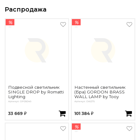
Распродажа
%
%
Подвесной светильник
Настенный светильник
SINGLE DROP by Romatti
(Бра) GORDON BRASS
Lighting
WALL LAMP by Tooy
Артикул: OPD5049
Артикул: OW275
33 669 ₽
101 384 ₽
%