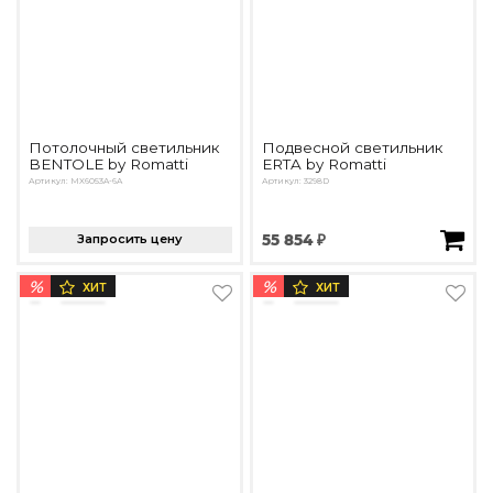
Потолочный светильник
Подвесной светильник
BENTOLE by Romatti
ERTA by Romatti
Артикул: MX6053A-6A
Артикул: 3298D
Запросить цену
55 854 ₽
%
%
ХИТ
ХИТ