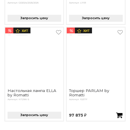
Артикул: GD2024/2025/2026
Артикул: L11131
Запросить цену
Запросить цену
%
%
ХИТ
ХИТ
Настольная лампа ELLA
Торшер PARLAM by
by Romatti
Romatti
Артикул: NT2186-S
Артикул: 10217F
Запросить цену
97 875 ₽