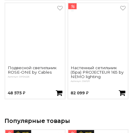
%
Подвесной светильник
Настенный сетильник
ROSE-ONE by Cables
(Бра) PROJECTEUR 165 by
NEMO lighting
Артикул: OPD4225
Артикул: OW1211
48 575 ₽
82 099 ₽
Популярные товары