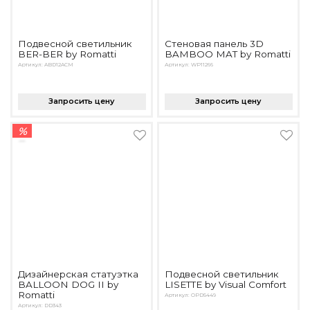
Подвесной светильник
Стеновая панель 3D
BER-BER by Romatti
BAMBOO MAT by Romatti
Артикул: ABD12ACM
Артикул: WP11266
Запросить цену
Запросить цену
%
Дизайнерская статуэтка
Подвесной светильник
BALLOON DOG II by
LISETTE by Visual Comfort
Romatti
Артикул: OPD5449
Артикул: DD343