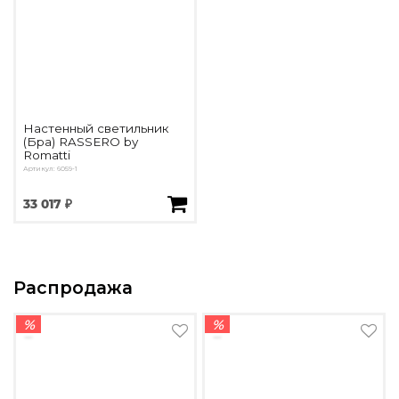
Настенный светильник
(Бра) RASSERO by
Romatti
Артикул: 6059-1
33 017 ₽
Распродажа
%
%