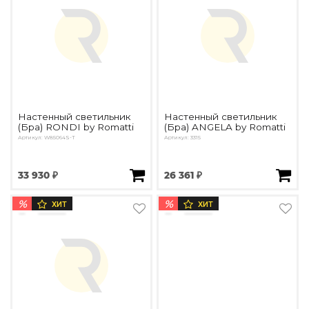
Настенный светильник
Настенный светильник
(Бра) RONDI by Romatti
(Бра) ANGELA by Romatti
Артикул: W85064S-T
Артикул: 3315
33 930 ₽
26 361 ₽
%
%
ХИТ
ХИТ