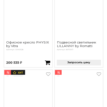
Офисное кресло PHYSIX
Подвесной светильник
by Vitra
LILLANNY by Romatti
Артикул: OKK5128
Артикул: 8970P/1
200 535 ₽
Запросить цену
%
%
ХИТ