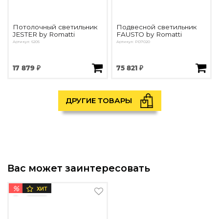
Потолочный светильник
Подвесной светильник
JESTER by Romatti
FAUSTO by Romatti
Артикул: 6205
Артикул: PD7020
17 879 ₽
75 821 ₽
ДРУГИЕ ТОВАРЫ
Вас может заинтересовать
%
ХИТ