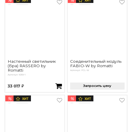
%
%
ХИТ
ХИТ
Настенный светильник
Соеденительный модуль
(Бра) RASSERO by
FABIO-W by Romatti
Romatti
Артикул: FCL-W
Артикул: 6059-1
33 017 ₽
Запросить цену
%
%
ХИТ
ХИТ