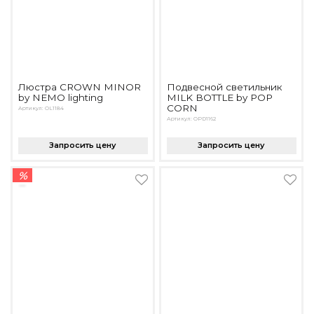
Люстра CROWN MINOR
Подвесной светильник
by NEMO lighting
MILK BOTTLE by POP
CORN
Артикул: OL1184
Артикул: OPD1162
Запросить цену
Запросить цену
%