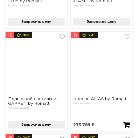
FUJY by Romatti
JEAME by Romatti
Артикул: MD8265
Артикул: 10587P/1
Запросить цену
Запросить цену
%
%
ХИТ
ХИТ
Подвесной светильник
Кресло ALIAS by Romatti
GAPPEN by Romatti
Артикул: 8781
Артикул: W94005
Запросить цену
273 789 ₽
%
%
ХИТ
ХИТ