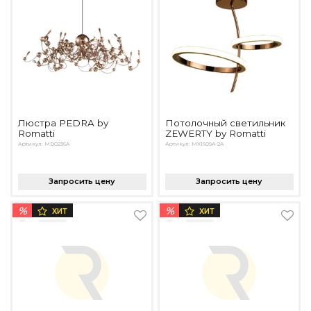
Люстра PEDRA by
Потолочный светильник
Romatti
ZEWERTY by Romatti
Артикул: MD0236A
Артикул: MX1609A-2A
Запросить цену
Запросить цену
%
%
ХИТ
ХИТ