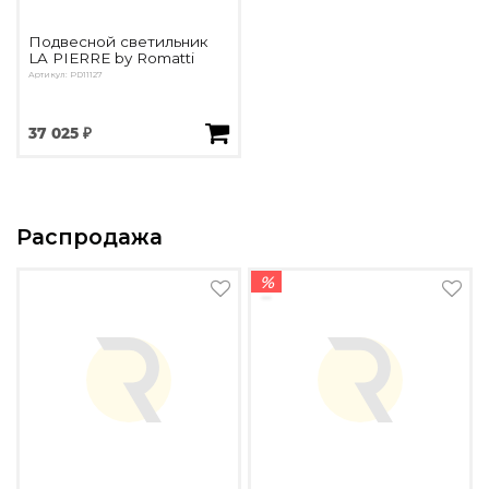
Подвесной светильник
LA PIERRE by Romatti
Артикул: PD11127
37 025 ₽
Распродажа
%