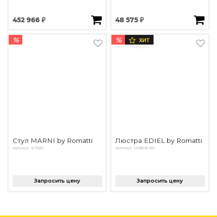
452 966 ₽
48 575 ₽
%
%
ХИТ
Стул MARNI by Romatti
Люстра EDIEL by Romatti
Артикул: ST5261
Артикул: MD8135-8A
Запросить цену
Запросить цену