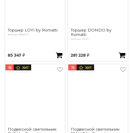
Торшер LOYI by Romatti
Торшер DONDO by
Romatti
Артикул: 85059-1F
Артикул: T16112
85 347 ₽
281 228 ₽
%
%
ХИТ
ХИТ
Подвесной светильник
Подвесной светильник