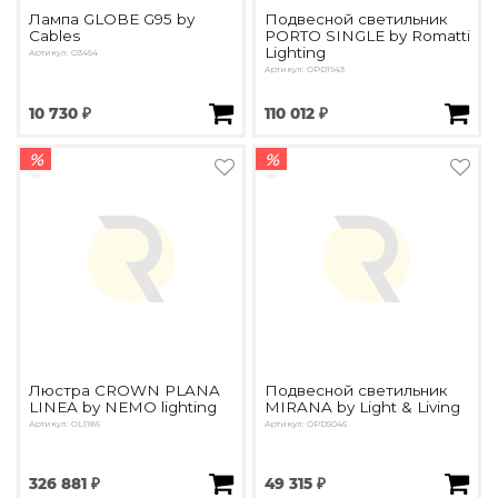
Лампа GLOBE G95 by
Подвесной светильник
Cables
PORTO SINGLE by Romatti
Lighting
Артикул: O3454
Артикул: OPD1943
10 730 ₽
110 012 ₽
%
%
Люстра CROWN PLANA
Подвесной светильник
LINEA by NEMO lighting
MIRANA by Light & Living
Артикул: OL1186
Артикул: OPD5046
326 881 ₽
49 315 ₽