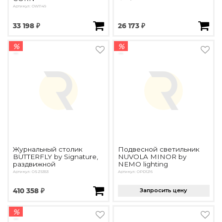
Артикул: OW1149
33 198 ₽
26 173 ₽
%
%
Журнальный столик
Подвесной светильник
BUTTERFLY by Signature,
NUVOLA MINOR by
раздвижной
NEMO lighting
Артикул: OSZ5353
Артикул: OPD1216
410 358 ₽
Запросить цену
%