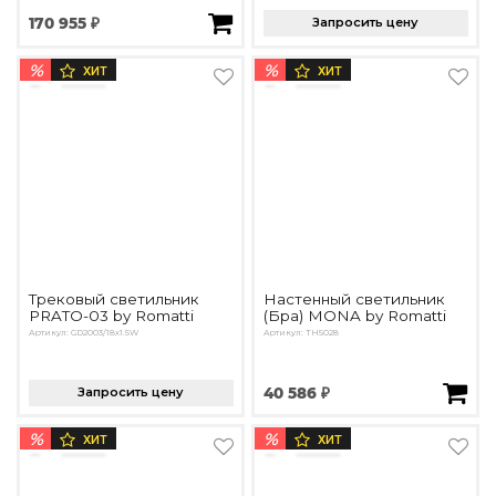
170 955 ₽
Запросить цену
%
%
ХИТ
ХИТ
Трековый светильник
Настенный светильник
PRATO-03 by Romatti
(Бра) MONA by Romatti
Артикул: GD2003/18x1.5W
Артикул: TH5028
Запросить цену
40 586 ₽
%
%
ХИТ
ХИТ