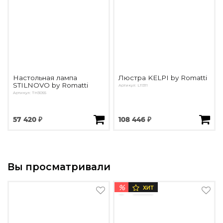
Настольная лампа
Люстра KELPI by Romatti
STILNOVO by Romatti
Артикул: L11311
Артикул: TH3055
57 420 ₽
108 446 ₽
Вы просматривали
%
ХИТ