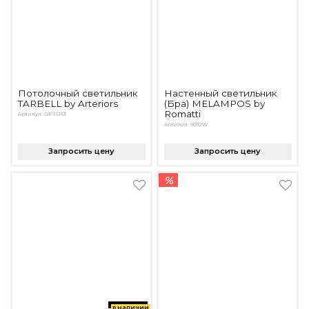
Потолочный светильник
Настенный светильник
TARBELL by Arteriors
(Бра) MELAMPOS by
Romatti
Артикул: OPT5163
Артикул: 6032W
Запросить цену
Запросить цену
%
в наличии