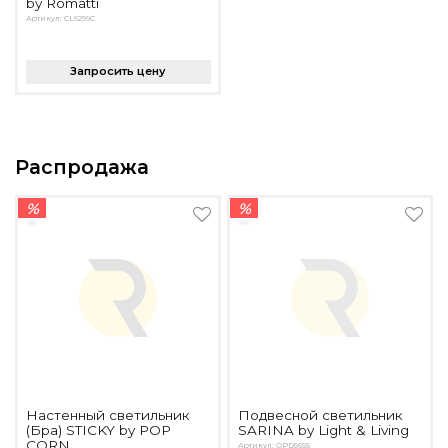
by Romatti
Артикул: CL6299C
Запросить цену
Распродажа
%
%
Настенный светильник
Подвесной светильник
(Бра) STICKY by POP
SARINA by Light & Living
CORN
Артикул: OPD5655