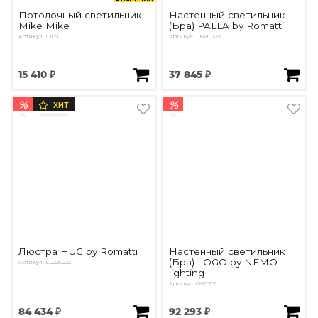
Потолочный светильник
Настенный светильник
Mike Mike
(Бра) PALLA by Romatti
Артикул: 10171
Артикул: LB210327
15 410 ₽
37 845 ₽
%
%
ХИТ
Люстра HUG by Romatti
Настенный светильник
(Бра) LOGO by NEMO
Артикул: LD220222
lighting
Артикул: OW1212
84 434 ₽
92 293 ₽