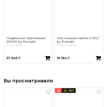
Подвесной светильник
Настольная лампа CURLY
ZEVER by Romatti
by Romatti
Артикул: ADOD01
Артикул: M-1086T/CL
37 845 ₽
19 184 ₽
Вы просматривали
%
ХИТ