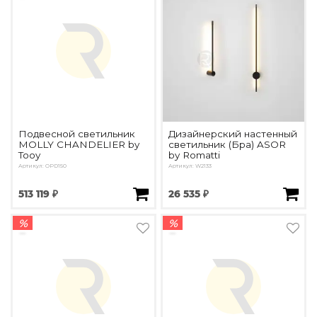
Подвесной светильник
Дизайнерский настенный
MOLLY CHANDELIER by
светильник (Бра) ASOR
Tooy
by Romatti
Артикул: OPD150
Артикул: W2133
513 119 ₽
26 535 ₽
%
%