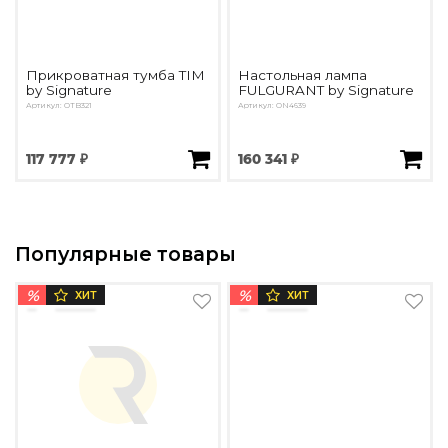
Прикроватная тумба TIM
Настольная лампа
by Signature
FULGURANT by Signature
Артикул: OTB321
Артикул: ON4639
117 777 ₽
160 341 ₽
Популярные товары
%
%
ХИТ
ХИТ