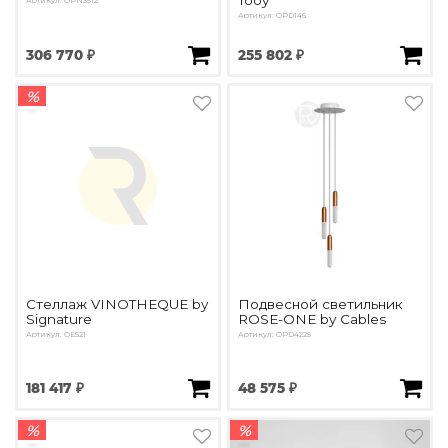
Tooy
Артикул: OPN3512
Артикул: OPD146
306 770 ₽
255 802 ₽
%
Стеллаж VINOTHEQUE by
Подвесной светильник
Signature
ROSE-ONE by Cables
Артикул: OE521
Артикул: OPD4225
181 417 ₽
48 575 ₽
%
%