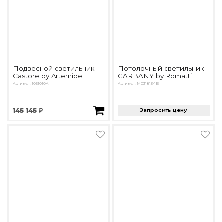
Подвесной светильник
Потолочный светильник
Castore by Artemide
GARBANY by Romatti
Артикул: 1051010A
Артикул: MC31813-1B
145 145 ₽
Запросить цену