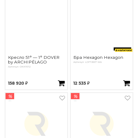
в наличии
Кресло 51° — 1° DOVER
Бра Hexagon Hexagon
by ARCHIPÉLAGO
Артикул: LOFT2567-WA
Артикул: OKK16112
158 920 ₽
12 535 ₽
%
%