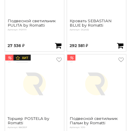
Подвесной светильник
Кровать SEBASTIAN
PULITA by Romatti
BLUE by Romatti
Артикул: PD11111
Артикул: DG2432
27 536 ₽
292 581 ₽
%
%
ХИТ
Торшер POSTELA by
Подвесной светильник
Romatti
Пальм by Romatti
Артикул: 88030F
Артикул: 1019