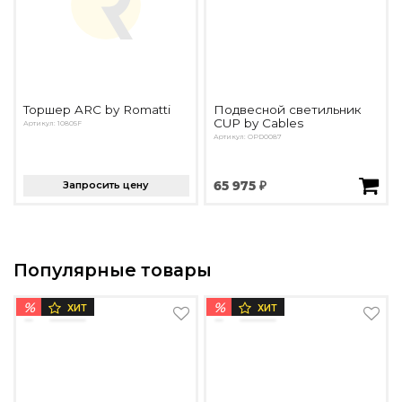
Торшер ARC by Romatti
Подвесной светильник
CUP by Cables
Артикул: 10805F
Артикул: OPD0087
Запросить цену
65 975 ₽
Популярные товары
%
%
ХИТ
ХИТ