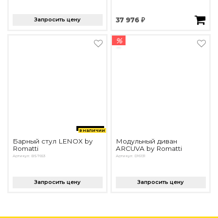
Запросить цену
37 976 ₽
%
в наличии
Барный стул LENOX by
Модульный диван
Romatti
ARCUVA by Romatti
Артикул: BST653
Артикул: D16131
Запросить цену
Запросить цену