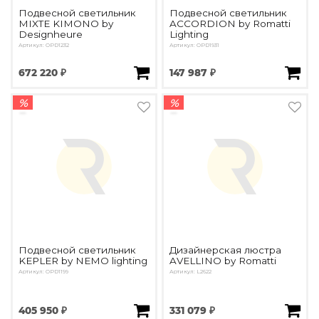
Подвесной светильник
Подвесной светильник
MIXTE KIMONO by
ACCORDION by Romatti
Designheure
Lighting
Артикул: OPD1232
Артикул: OPD1931
672 220 ₽
147 987 ₽
%
%
Подвесной светильник
Дизайнерская люстра
KEPLER by NEMO lighting
AVELLINO by Romatti
Артикул: OPD1199
Артикул: L2622
405 950 ₽
331 079 ₽