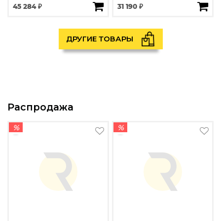
45 284 ₽
31 190 ₽
ДРУГИЕ ТОВАРЫ
Распродажа
%
%