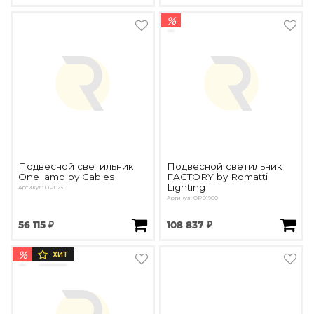
%
Подвесной светильник
Подвесной светильник
One lamp by Cables
FACTORY by Romatti
Lighting
Артикул: OPD231
Артикул: OPD1900
56 115 ₽
108 837 ₽
%
ХИТ