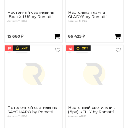
Настенный светильник
Настольная лампа
(Бра) XILUS by Romatti
GLADYS by Romatti
Артикул: TH5089
Артикул: ТН3124
15 660 ₽
66 425 ₽
%
%
ХИТ
ХИТ
Потолочный светильник
Настенный светильник
SAYONARO by Romatti
(Бра) KELLY by Romatti
Артикул: TH220G
Артикул: W11173