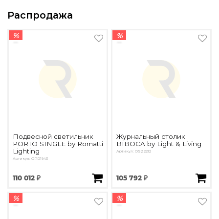
Распродажа
%
%
Подвесной светильник
Журнальный столик
PORTO SINGLE by Romatti
BIBOCA by Light & Living
Lighting
Артикул: OSZ2212
Артикул: OPD1943
110 012 ₽
105 792 ₽
%
%