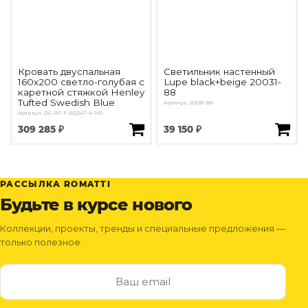
Кровать двуспальная
Светильник настенный
160х200 светло-голубая с
Lupe black+beige 20031-
каретной стяжкой Henley
88
Tufted Swedish Blue
Артикул: 20031-88
Артикул: DG-RF-F-BD247-4-160
309 285 ₽
39 150 ₽
РАССЫЛКА ROMATTI
Будьте в курсе нового
Коллекции, проекты, тренды и специальные предложения —
только полезное.