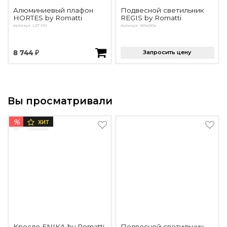
Алюминиевый плафон
Подвесной светильник
HORTES by Romatti
REGIS by Romatti
Артикул: L57-110
Артикул: W94004
8 744 ₽
Запросить цену
Вы просматривали
%
ХИТ
Кресло ENIKA by Romatti
Подвесной светильник