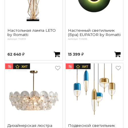
Настольная лампа LETO
Настенный светильник
by Romatti
(Бра) EUPATOR by Romatti
Артикул: TH3113
Артикул: TH6095
62 640 ₽
15 399 ₽
%
%
ХИТ
ХИТ
Дизайнерская люстра
Подвесной светильник