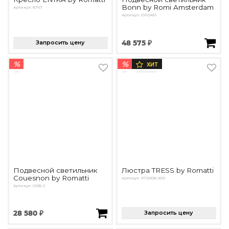
Bonn by Romi Amsterdam
Артикул: 8767
Артикул: OPD451
Запросить цену
48 575 ₽
%
%
ХИТ
Подвесной светильник
Люстра TRESS by Romatti
Couesnon by Romatti
Артикул: P72008-900
Артикул: G168-2
28 580 ₽
Запросить цену