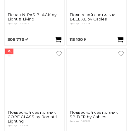
Пенал NIPAS BLACK by
Подвесной светильник
Light & Living
BELL XL by Cables
Артикул: OPN3512
Артикул: OPD7382
306 770 ₽
113 100 ₽
%
Подвесной светильник
Подвесной светильник
CORE GLASS by Romatti
SPIDER by Cables
Lighting
Артикул: OPD1122
Артикул: OPD4732