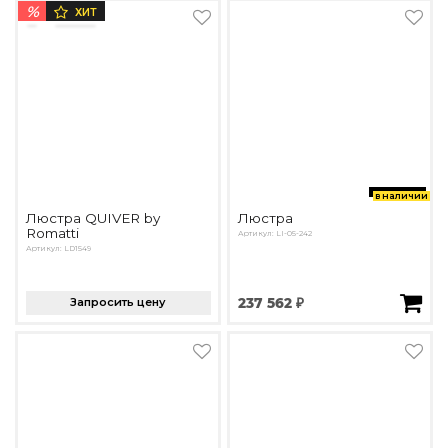
%
ХИТ
в наличии
Люстра QUIVER by
Люстра
Romatti
Артикул: LI-05-242
Артикул: LD1549
Запросить цену
237 562 ₽