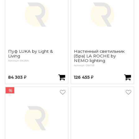
Пуф LUKA by Light &
Настенный светильник
Living
(Бра) LA ROCHE by
NEMO lighting
Артикул: OK2306
Артикул: OW1193
84 303 ₽
126 455 ₽
%