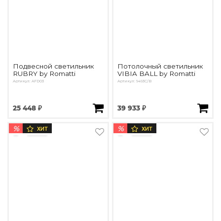
Подвесной светильник
Потолочный светильник
RUBRY by Romatti
VIBIA BALL by Romatti
Артикул: AFD03
Артикул: 9493C/B
25 448 ₽
39 933 ₽
%
%
ХИТ
ХИТ