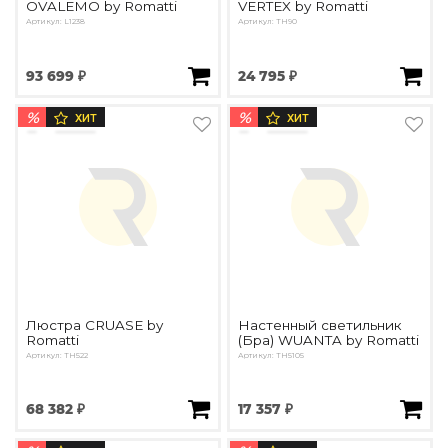
OVALEMO by Romatti
VERTEX by Romatti
Артикул: L1238
Артикул: TH90
93 699 ₽
24 795 ₽
%
%
ХИТ
ХИТ
Люстра CRUASE by
Настенный светильник
Romatti
(Бра) WUANTA by Romatti
Артикул: TH522
Артикул: TH5105
68 382 ₽
17 357 ₽