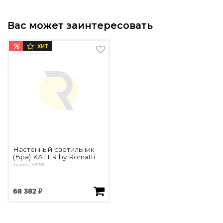
Вас может заинтересовать
%
ХИТ
Настенный светильник
(Бра) KAFER by Romatti
Артикул: W11162
68 382 ₽