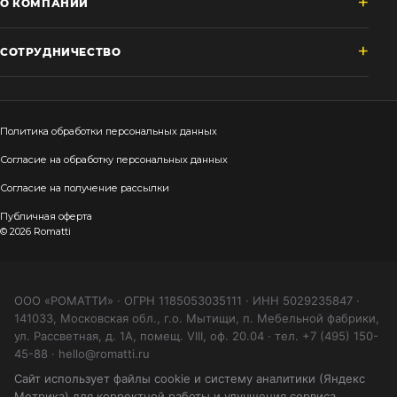
О КОМПАНИИ
СОТРУДНИЧЕСТВО
Политика обработки персональных данных
Согласие на обработку персональных данных
Согласие на получение рассылки
Публичная оферта
© 2026 Romatti
ООО «РОМАТТИ» · ОГРН 1185053035111 · ИНН 5029235847 ·
141033, Московская обл., г.о. Мытищи, п. Мебельной фабрики,
ул. Рассветная, д. 1А, помещ. VIII, оф. 20.04 · тел. +7 (495) 150-
45-88 · hello@romatti.ru
Сайт использует файлы cookie и систему аналитики (Яндекс
Метрика) для корректной работы и улучшения сервиса.