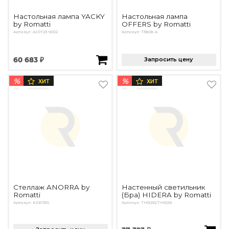
Настольная лампа YACKY
Настольная лампа
by Romatti
OFFERS by Romatti
Артикул: AJDT23-9002
Артикул: T3808-A
60 683 ₽
Запросить цену
%
%
ХИТ
ХИТ
Стеллаж ANORRA by
Настенный светильник
Romatti
(Бра) HIDERA by Romatti
Артикул: KDE1359
Артикул: TH5065/TH5066