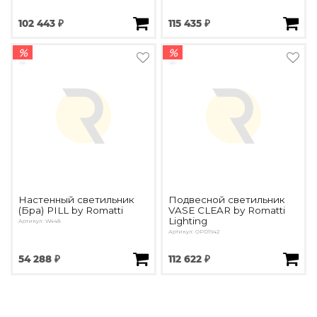
102 443 ₽
115 435 ₽
%
%
Настенный светильник
Подвесной светильник
(Бра) PILL by Romatti
VASE CLEAR by Romatti
Lighting
Артикул: W448
Артикул: OPD1942
54 288 ₽
112 622 ₽