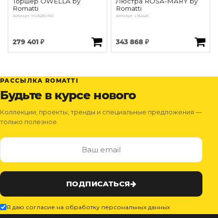
Торшер OWELLA by
Люстра ROSA-MARY by
Romatti
Romatti
Артикул: ML8235-650
Артикул: L182426
279 401 ₽
343 868 ₽
РАССЫЛКА ROMATTI
Будьте в курсе нового
Коллекции, проекты, тренды и специальные предложения —
только полезное.
ПОДПИСАТЬСЯ
Я даю согласие на обработку персональных данных