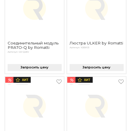
Соединительный модуль
Люстра ULKER by Romatti
PRATO-Q by Romatti
Артикул: 1033P/3
Артикул: GD-Q48V
Запросить цену
Запросить цену
%
%
ХИТ
ХИТ