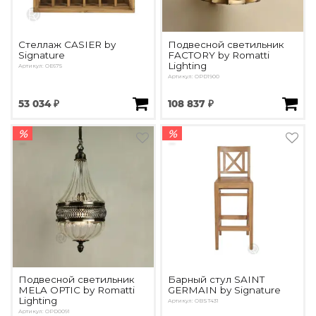
Стеллаж CASIER by
Подвесной светильник
Signature
FACTORY by Romatti
Lighting
Артикул: OE675
Артикул: OPD1900
53 034 ₽
108 837 ₽
%
%
Подвесной светильник
Барный стул SAINT
MELA OPTIC by Romatti
GERMAIN by Signature
Lighting
Артикул: OBST431
Артикул: OPD0091