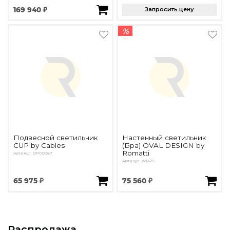
169 940 ₽
Запросить цену
%
Подвесной светильник
Настенный светильник
CUP by Cables
(Бра) OVAL DESIGN by
Romatti
Артикул: OPD0087
Артикул: W1426
65 975 ₽
75 560 ₽
Распродажа