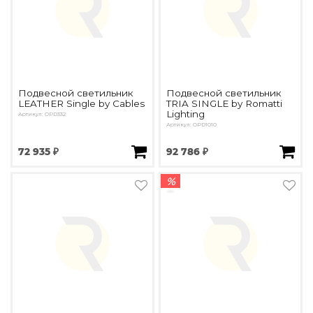
Подвесной светильник
Подвесной светильник
LEATHER Single by Cables
TRIA SINGLE by Romatti
Lighting
Артикул: OPD332
Артикул: OPD1010
72 935 ₽
92 786 ₽
%