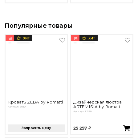
Популярные товары
%
%
ХИТ
ХИТ
Кровать ZEBA by Romatti
Дизайнерская люстра
ARTEMISIA by Romatti
Артикул: 8030
Артикул: L2188
Запросить цену
25 257 ₽