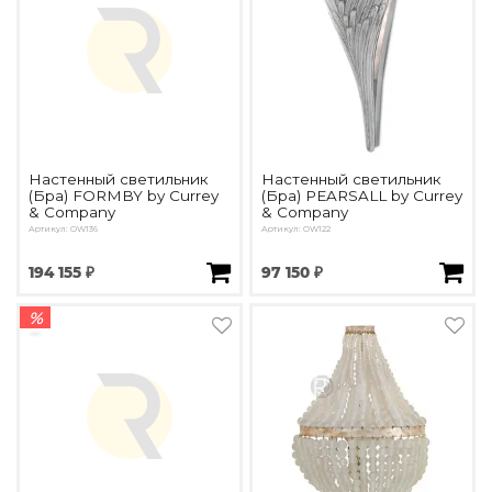
Настенный светильник
Настенный светильник
(Бра) FORMBY by Currey
(Бра) PEARSALL by Currey
& Company
& Company
Артикул: OW136
Артикул: OW122
194 155 ₽
97 150 ₽
%