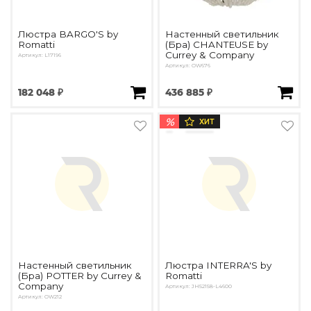
Люстра BARGO'S by
Настенный светильник
Romatti
(Бра) CHANTEUSE by
Currey & Company
Артикул: L17196
Артикул: OW676
182 048 ₽
436 885 ₽
%
ХИТ
Настенный светильник
Люстра INTERRA'S by
(Бра) POTTER by Currey &
Romatti
Company
Артикул: JH52158-L4600
Артикул: OW212