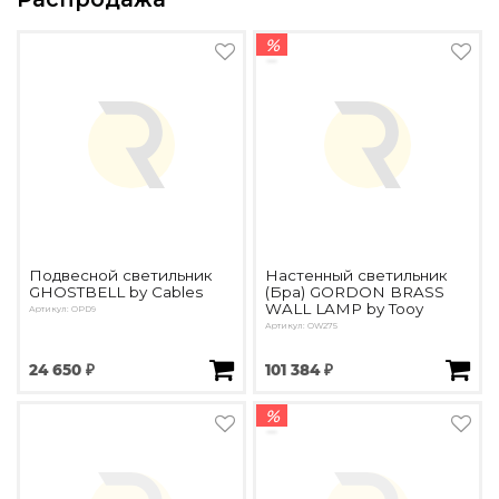
%
Подвесной светильник
Настенный светильник
GHOSTBELL by Cables
(Бра) GORDON BRASS
WALL LAMP by Tooy
Артикул: OPD9
Артикул: OW275
24 650 ₽
101 384 ₽
%