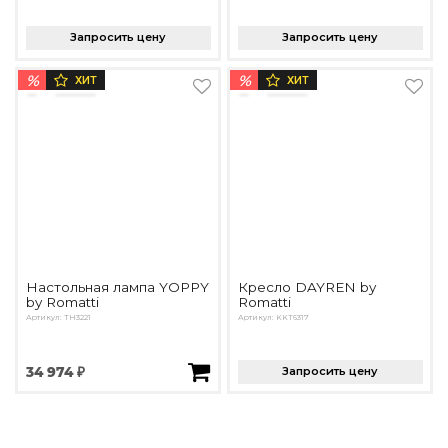
Запросить цену
Запросить цену
%
%
ХИТ
ХИТ
Настольная лампа YOPPY
Кресло DAYREN by
by Romatti
Romatti
Артикул: TH3221
Артикул: KKT6317
34 974 ₽
Запросить цену