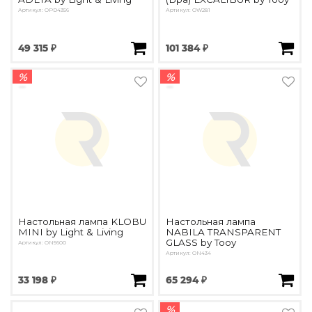
Артикул: OPD4356
Артикул: OW281
49 315 ₽
101 384 ₽
%
%
Настольная лампа KLOBU
Настольная лампа
MINI by Light & Living
NABILA TRANSPARENT
GLASS by Tooy
Артикул: ON5600
Артикул: ON434
33 198 ₽
65 294 ₽
%