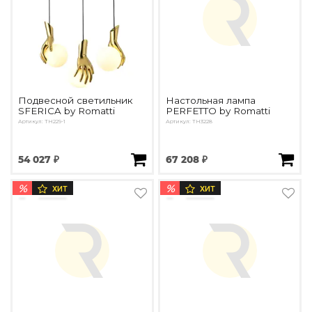
Подвесной светильник
Настольная лампа
SFERICA by Romatti
PERFETTO by Romatti
Артикул: TH229-1
Артикул: TH3228
54 027 ₽
67 208 ₽
%
%
ХИТ
ХИТ