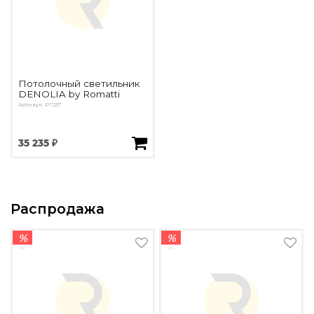
Потолочный светильник
DENOLIA by Romatti
Артикул: PT237
35 235 ₽
Распродажа
%
%