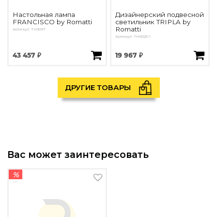
Настольная лампа
Дизайнерский подвесной
FRANCISCO by Romatti
светильник TRIPLA by
Romatti
Артикул: TH3097
Артикул: TH9026-1
43 457 ₽
19 967 ₽
ДРУГИЕ ТОВАРЫ
Вас может заинтересовать
%