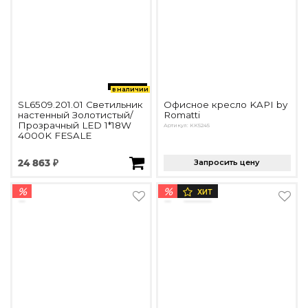
в наличии
SL6509.201.01 Светильник
Офисное кресло KAPI by
настенный Золотистый/
Romatti
Прозрачный LED 1*18W
Артикул: KK5245
4000K FESALE
24 863 ₽
Запросить цену
%
%
ХИТ