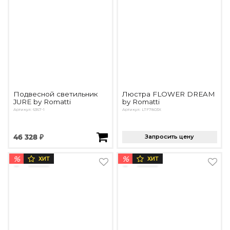
Подвесной светильник
Люстра FLOWER DREAM
JURE by Romatti
by Romatti
Артикул: 6367-1
Артикул: LTF7803X
46 328 ₽
Запросить цену
%
%
ХИТ
ХИТ