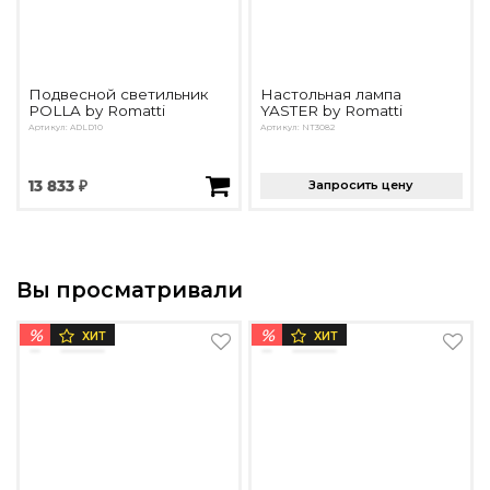
Подвесной светильник
Настольная лампа
POLLA by Romatti
YASTER by Romatti
Артикул: ADLD10
Артикул: NT3082
13 833 ₽
Запросить цену
Вы просматривали
%
%
ХИТ
ХИТ