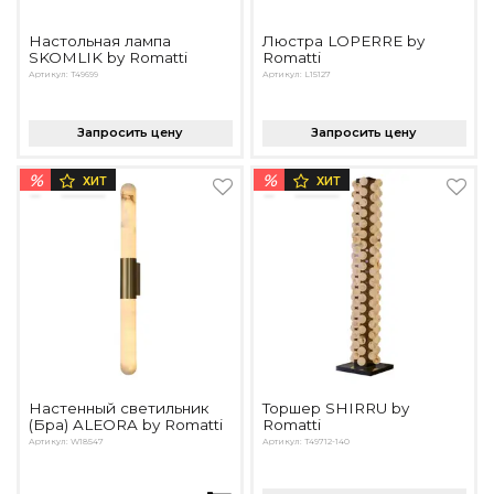
Настольная лампа
Люстра LOPERRE by
SKOMLIK by Romatti
Romatti
Артикул: T49699
Артикул: L15127
Запросить цену
Запросить цену
%
%
ХИТ
ХИТ
Настенный светильник
Торшер SHIRRU by
(Бра) ALEORA by Romatti
Romatti
Артикул: W18547
Артикул: T49712-140