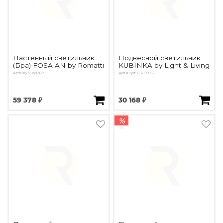
Настенный светильник
Подвесной светильник
(Бра) FOSA AN by Romatti
KUBINKA by Light & Living
Артикул: W1388
Артикул: OPD5692
59 378 ₽
30 168 ₽
%