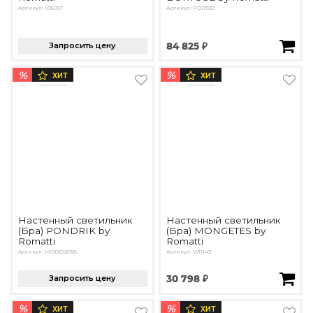
Артикул: 10805T
Артикул: PDD1551
Запросить цену
84 825 ₽
%
%
ХИТ
ХИТ
Настенный светильник
Настенный светильник
(Бра) PONDRIK by
(Бра) MONGETES by
Romatti
Romatti
Артикул: MOD692068
Артикул: W11143
Запросить цену
30 798 ₽
%
%
ХИТ
ХИТ