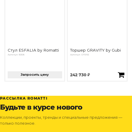
Стул ESFALIA by Romatti
Торшер GRAVITY by Gubi
Артикул: 8308
Артикул: OT5165
Запросить цену
242 730 ₽
РАССЫЛКА ROMATTI
Будьте в курсе нового
Коллекции, проекты, тренды и специальные предложения —
только полезное.