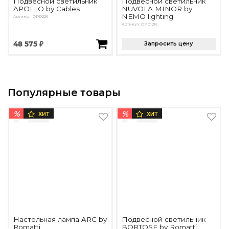
Подвесной светильник
Подвесной светильник
APOLLO by Cables
NUVOLA MINOR by
NEMO lighting
Артикул: OPD226
Артикул: OPD1216
48 575 ₽
Запросить цену
Популярные товары
%
%
ХИТ
ХИТ
Настольная лампа ARC by
Подвесной светильник
Romatti
BORTOSE by Romatti