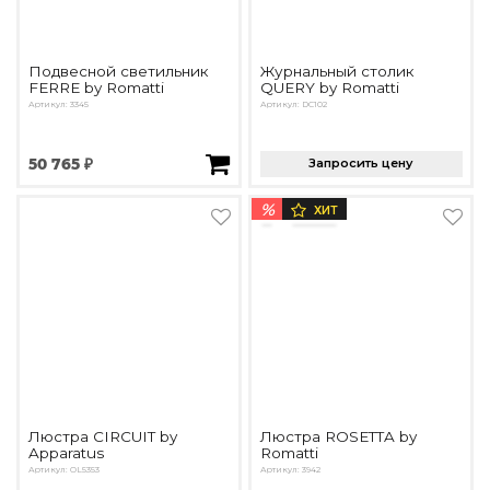
Подвесной светильник
Журнальный столик
FERRE by Romatti
QUERY by Romatti
Артикул: 3345
Артикул: DC102
50 765 ₽
Запросить цену
%
ХИТ
Люстра CIRCUIT by
Люстра ROSETTA by
Apparatus
Romatti
Артикул: OL5353
Артикул: 3942