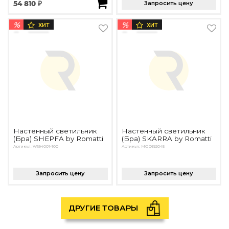
54 810 ₽
Запросить цену
%
%
ХИТ
ХИТ
Настенный светильник
Настенный светильник
(Бра) SHEPFA by Romatti
(Бра) SKARRA by Romatti
Артикул: W694001-100
Артикул: MOD692045
Запросить цену
Запросить цену
ДРУГИЕ ТОВАРЫ