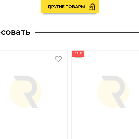
ДРУГИЕ ТОВАРЫ
есовать
SALE