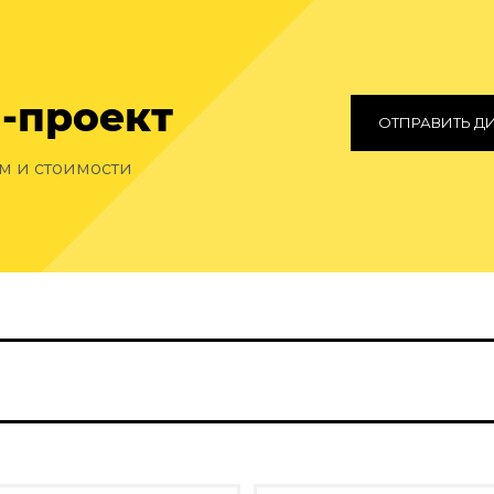
-проект
ОТПРАВИТЬ Д
ам и стоимости