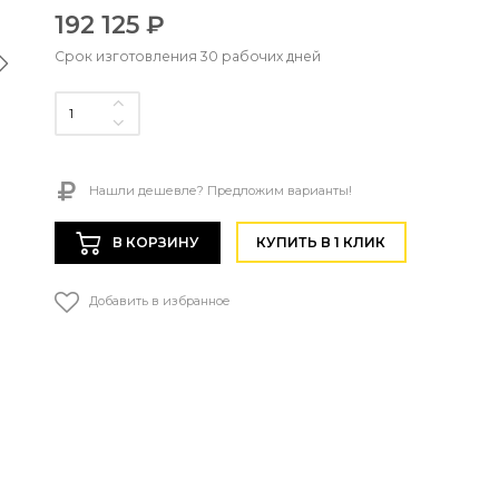
192 125 ₽
Срок изготовления 30 рабочих дней
Нашли дешевле? Предложим варианты!
В КОРЗИНУ
КУПИТЬ В 1 КЛИК
Добавить в избранное