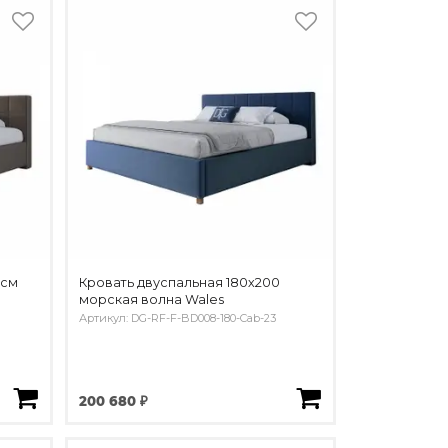
 см
Кровать двуспальная 180х200
морская волна Wales
Артикул: DG-RF-F-BD008-180-Cab-23
200 680 ₽