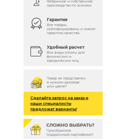
Фабричное и собственное
производство по эскизам
Гарантия
Все товары
сертифицированы и имеют
гарантию качества
Удобный расчет
Все виды оплаты для
физических и
юридических лиц
Товар не представлен
в нужном размере
или цвете?
Сделайте запрос на заказ и
наши специалисты
предложат варианты!