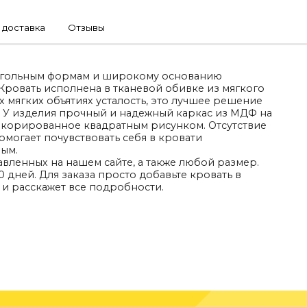
 доставка
Отзывы
оугольным формам и широкому основанию
Кровать исполнена в тканевой обивке из мягкого
 мягких объятиях усталость, это лучшее решение
 У изделия прочный и надежный каркас из МДФ на
декорированное квадратным рисунком. Отсутствие
могает почувствовать себя в кровати
ым.
авленных на нашем сайте, а также любой размер.
 дней. Для заказа просто добавьте кровать в
 и расскажет все подробности.