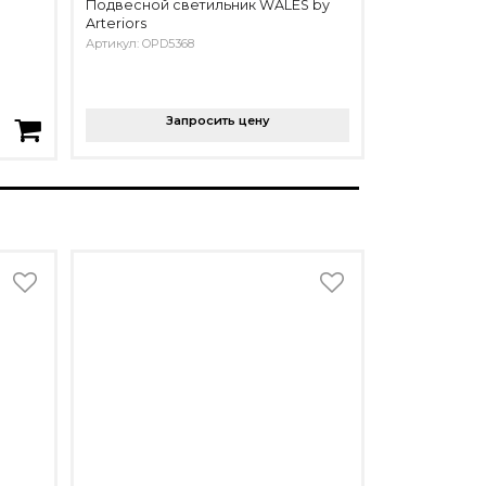
Подвесной светильник WALES by
Arteriors
Артикул: OPD5368
Запросить цену