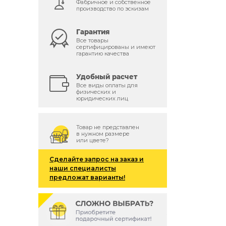
Фабричное и собственное
производство по эскизам
Гарантия
Все товары
сертифицированы и имеют
гарантию качества
Удобный расчет
Все виды оплаты для
физических и
юридических лиц
Товар не представлен
в нужном размере
или цвете?
Сделайте запрос на заказ и
наши специалисты
предложат варианты!