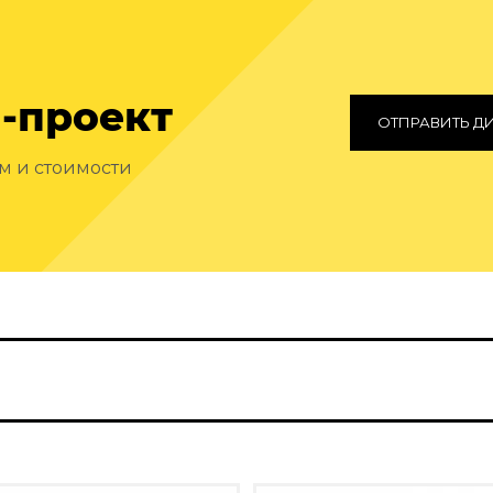
-проект
ОТПРАВИТЬ Д
ам и стоимости