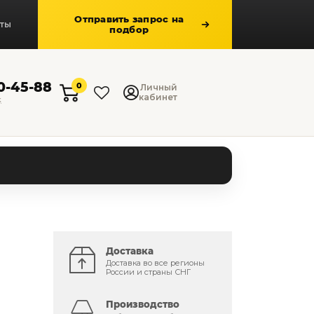
Отправить запрос на
кты
подбор
50-45-88
0
Личный
кабинет
к
Доставка
Доставка во все регионы
России и страны СНГ
Производство