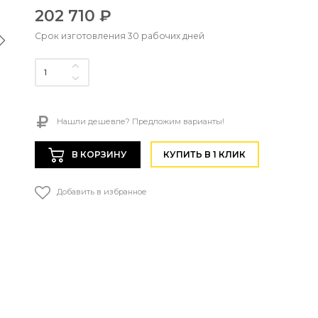
202 710 ₽
Срок изготовления 30 рабочих дней
Нашли дешевле? Предложим варианты!
В КОРЗИНУ
КУПИТЬ В 1 КЛИК
Добавить в избранное