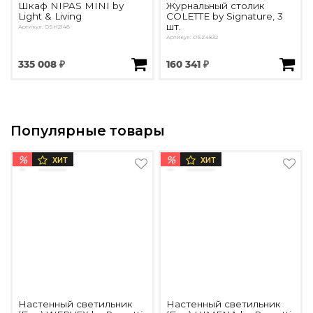
Шкаф NIPAS MINI by
Журнальный столик
Light & Living
COLETTE by Signature, 3
шт.
Артикул: ОSH2148
Артикул: OSZ4832
335 008 ₽
160 341 ₽
Популярные товары
%
%
ХИТ
ХИТ
Настенный светильник
Настенный светильник