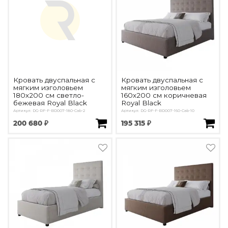
Кровать двуспальная с
Кровать двуспальная с
мягким изголовьем
мягким изголовьем
180х200 см светло-
160х200 см коричневая
бежевая Royal Black
Royal Black
Артикул: DG-RF-F-BD007-180-Cab-2
Артикул: DG-RF-F-BD007-160-Cab-10
200 680 ₽
195 315 ₽