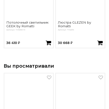
Потолочный светильник
Люстра GLEZEN by
GEEK by Romatti
Romatti
Артикул: TH6069-1X
Артикул: TH2016
36 410 ₽
30 668 ₽
Вы просматривали