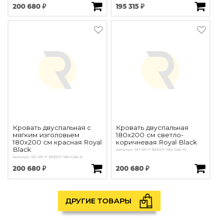
200 680 ₽
195 315 ₽
Кровать двуспальная с
Кровать двуспальная
мягким изголовьем
180х200 см светло-
180х200 см красная Royal
коричневая Royal Black
Black
Артикул: DG-RF-F-BD007-180-Cab-10
Артикул: DG-RF-F-BD007-180-Cab-21
200 680 ₽
200 680 ₽
ДРУГИЕ ТОВАРЫ