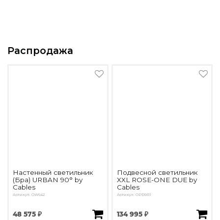
Распродажа
Настенный светильник
Подвесной светильник
(Бра) URBAN 90° by
XXL ROSE-ONE DUE by
Cables
Cables
Артикул: OW642
Артикул: OPD5611
48 575 ₽
134 995 ₽