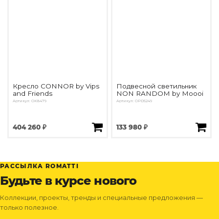
Кресло CONNOR by Vips
Подвесной светильник
and Friends
NON RANDOM by Moooi
Артикул: OK8479
Артикул: OPD5249
404 260 ₽
133 980 ₽
РАССЫЛКА ROMATTI
Будьте в курсе нового
Коллекции, проекты, тренды и специальные предложения —
только полезное.