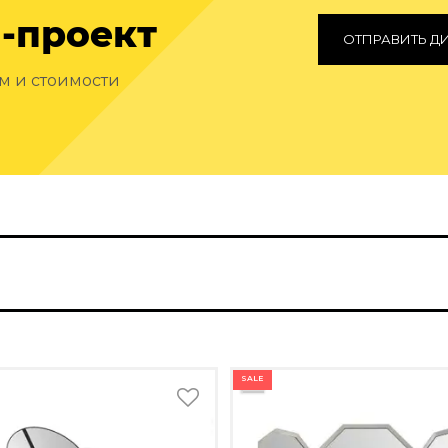
-проект
ОТПРАВИТЬ Д
ам и стоимости
SALE