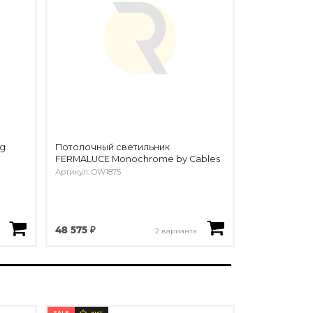
ng
Потолочный светильник
FERMALUCE Monochrome by Cables
Артикул: OW1875
48 575 ₽
2 варианта
SALE