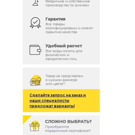
Фабричное и собственное
производство по эскизам
Гарантия
Все товары
сертифицированы и имеют
гарантию качества
Удобный расчет
Все виды оплаты для
физических и
юридических лиц
Товар не представлен
в нужном размере
или цвете?
Сделайте запрос на заказ и
наши специалисты
предложат варианты!