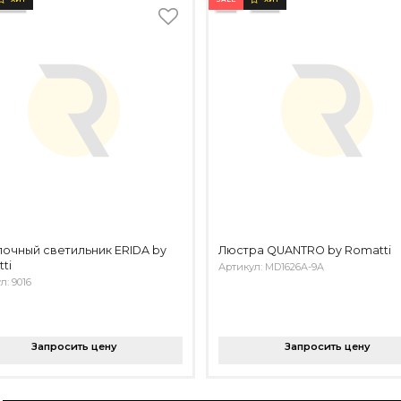
очный светильник ERIDA by
Люстра QUANTRO by Romatti
ti
Артикул: MD1626A-9A
л: 9016
Запросить цену
Запросить цену