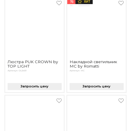
%
ХИТ
Люстра PUK CROWN by
Накладной светильник
TOP LIGHT
MC by Romatti
Артикул: OL5491
Артикул: MC
Запросить цену
Запросить цену