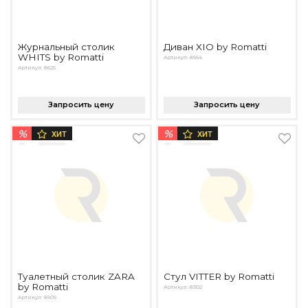
Журнальный столик
Диван XIO by Romatti
WHITS by Romatti
Артикул: 8564
Артикул: 8625
Запросить цену
Запросить цену
%
%
ХИТ
ХИТ
Туалетный столик ZARA
Стул VITTER by Romatti
by Romatti
Артикул: 8302
Артикул: 8909