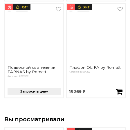
%
%
ХИТ
ХИТ
Подвесной светильник
Плафон OLIFA by Romatti
FARNAS by Romatti
Артикул: B180-202
Артикул: PDC2902
Запросить цену
15 269 ₽
Вы просматривали