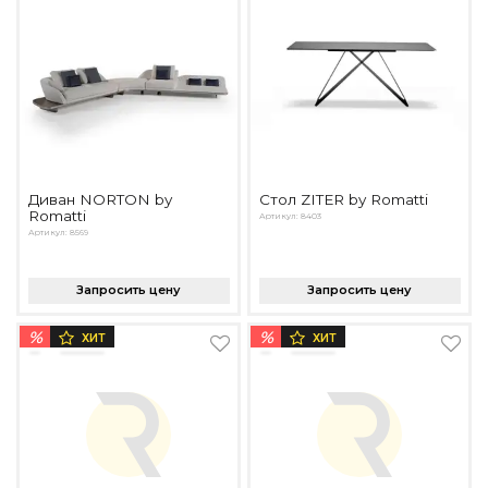
Диван NORTON by
Стол ZITER by Romatti
Romatti
Артикул: 8403
Артикул: 8569
Запросить цену
Запросить цену
%
%
ХИТ
ХИТ