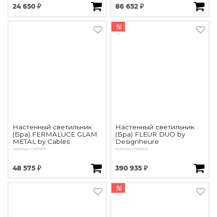
24 650 ₽
86 652 ₽
%
Настенный светильник
Настенный светильник
(Бра) FERMALUCE GLAM
(Бра) FLEUR DUO by
METAL by Cables
Designheure
Артикул: OW1677
Артикул: OW1412
48 575 ₽
390 935 ₽
%