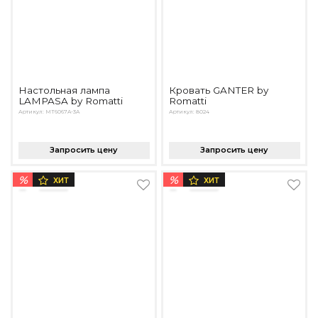
Настольная лампа
Кровать GANTER by
LAMPASA by Romatti
Romatti
Артикул: MT6067A-3A
Артикул: 8024
Запросить цену
Запросить цену
%
%
ХИТ
ХИТ