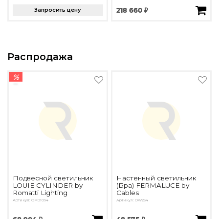
Запросить цену
218 660 ₽
Распродажа
%
Подвесной светильник
Настенный светильник
LOUIE CYLINDER by
(Бра) FERMALUCE by
Romatti Lighting
Cables
Артикул: OPD1094
Артикул: OW254