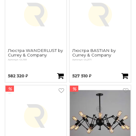
Люстра WANDERLUST by
Люстра BASTIAN by
Currey & Company
Currey & Company
Артикул: OL1991
Артикул: OL2171
582 320 ₽
527 510 ₽
%
%