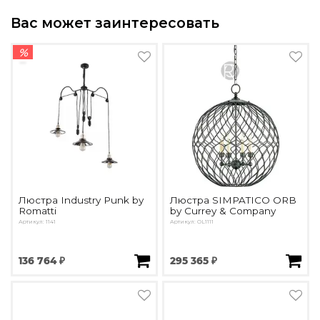
Вас может заинтересовать
%
Люстра Industry Punk by
Люстра SIMPATICO ORB
Romatti
by Currey & Company
Артикул: 1141
Артикул: OL1111
136 764 ₽
295 365 ₽