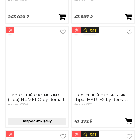
Артикул: OW5239
Артикул: W1809
243 020 ₽
43 587 ₽
%
%
ХИТ
Настенный светильник
Настенный светильник
(Бра) NUMERO by Romatti
(Бра) HARTEX by Romatti
Артикул: W5345
Артикул: 6302
Запросить цену
47 372 ₽
%
%
ХИТ