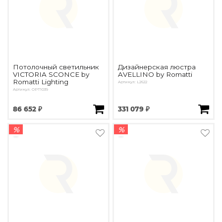
Потолочный светильник
Дизайнерская люстра
VICTORIA SCONCE by
AVELLINO by Romatti
Romatti Lighting
Артикул: L2622
Артикул: OPT1039
86 652 ₽
331 079 ₽
%
%