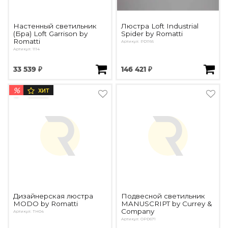
Настенный светильник
Люстра Loft Industrial
(Бра) Loft Garrison by
Spider by Romatti
Romatti
Артикул: PD1166
Артикул: 1114
33 539 ₽
146 421 ₽
%
ХИТ
Дизайнерская люстра
Подвесной светильник
MODO by Romatti
MANUSCRIPT by Currey &
Company
Артикул: TH04
Артикул: OPD671