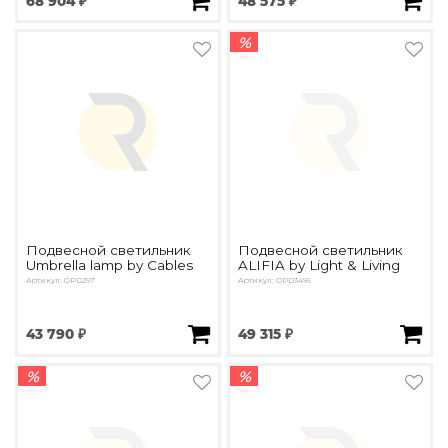
68 904 ₽
48 575 ₽
%
Подвесной светильник
Подвесной светильник
Umbrella lamp by Cables
ALIFIA by Light & Living
Артикул: OPD297
Артикул: OPD3496
43 790 ₽
49 315 ₽
%
%