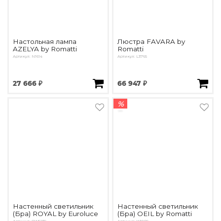
Настольная лампа
Люстра FAVARA by
AZELYA by Romatti
Romatti
Артикул: N1614
Артикул: L3765
27 666 ₽
66 947 ₽
%
Настенный светильник
Настенный светильник
(Бра) ROYAL by Euroluce
(Бра) OEIL by Romatti