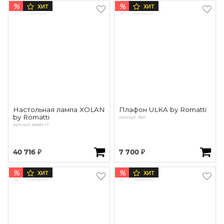
%
%
ХИТ
ХИТ
Настольная лампа XOLAN
Плафон ULKA by Romatti
by Romatti
Артикул: B50
Артикул: 86886-1T
40 716 ₽
7 700 ₽
%
%
ХИТ
ХИТ