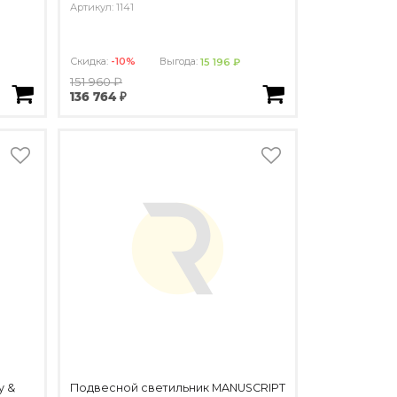
Артикул: 1141
Скидка:
-10%
Выгода:
15 196 ₽
151 960 ₽
136 764 ₽
y &
Подвесной светильник MANUSCRIPT