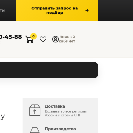
Отправить запрос на
кты
подбор
50-45-88
0
Личный
кабинет
к
Доставка
Доставка во все регионы
ny
России и страны СНГ
Производство