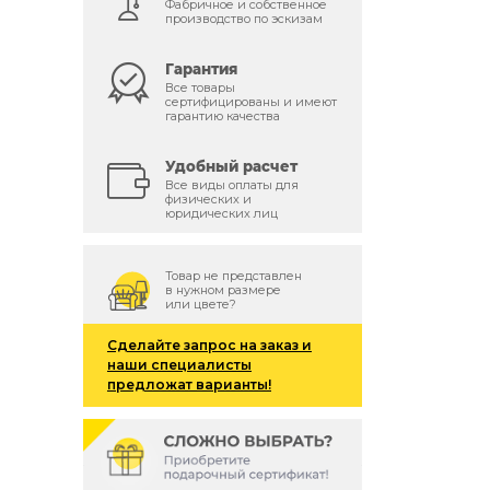
Фабричное и собственное
производство по эскизам
Гарантия
й
Все товары
сертифицированы и имеют
гарантию качества
Удобный расчет
Все виды оплаты для
физических и
юридических лиц
Товар не представлен
в нужном размере
или цвете?
Сделайте запрос на заказ и
наши специалисты
предложат варианты!