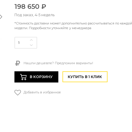
198 650 ₽
Под заказ, 4-5 недель
*Стоимость доставки может дополнительно рассчитываться по каждо
модели. Подробности уточняйте у менеджера
Нашли дешевле? Предложим варианты!
В КОРЗИНУ
КУПИТЬ В 1 КЛИК
Добавить в избранное