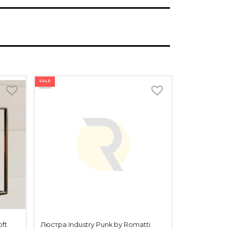
SALE
ft
Люстра Industry Punk by Romatti