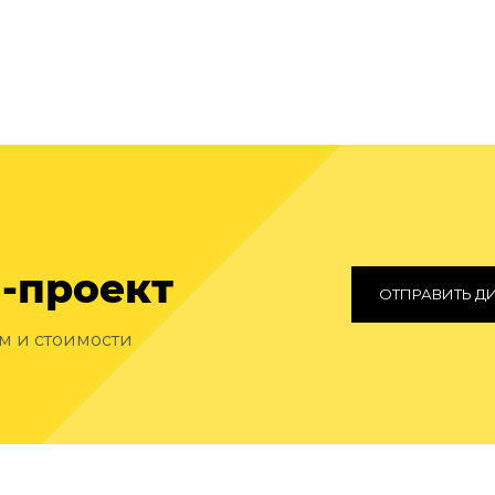
-проект
ОТПРАВИТЬ Д
ам и стоимости