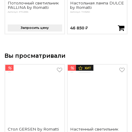
Потолочный светильник
Настольная лампа DULCE
PALLINA by Romatti
by Romatti
Артикул: PTC2956
Артикул: ТН3260
Запросить цену
46 850 ₽
Вы просматривали
%
%
ХИТ
Стол GERSEN by Romatti
Настенный светильник