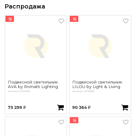
Распродажа
%
%
Подвесной светильник
Подвесной светильник
AVA by Romatti Lighting
LILOU by Light & Living
Артикул: OPD4535
Артикул: OPD5686
75 299 ₽
90 364 ₽
%