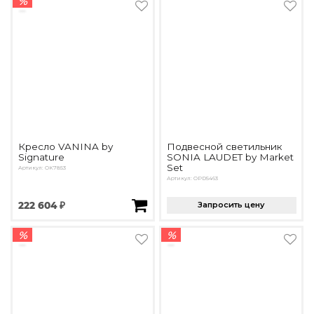
%
Кресло VANINA by
Подвесной светильник
Signature
SONIA LAUDET by Market
Set
Артикул: OK7853
Артикул: OPD5463
222 604 ₽
Запросить цену
%
%