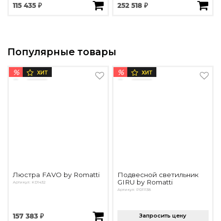
115 435 ₽
252 518 ₽
Популярные товары
%
%
ХИТ
ХИТ
Люстра FAVO by Romatti
Подвесной светильник
GIRU by Romatti
Артикул: KD1432
Артикул: PD11138
157 383 ₽
Запросить цену