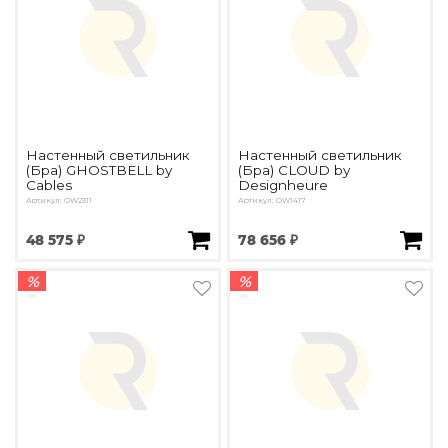
Настенный светильник
Настенный светильник
(Бра) GHOSTBELL by
(Бра) CLOUD by
Cables
Designheure
Артикул: OW2311
Артикул: OW1417
48 575 ₽
78 656 ₽
%
%