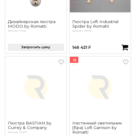
Дизайнерская люстра
Люстра Loft Industrial
MODO by Romatti
Spider by Romatti
Артикул: TH04
Артикул: PD1166
Запросить цену
146 421 ₽
%
Люстра BASTIAN by
Настенный светильник
Currey & Company
(Бра) Loft Garrison by
Romatti
Артикул: OL2171