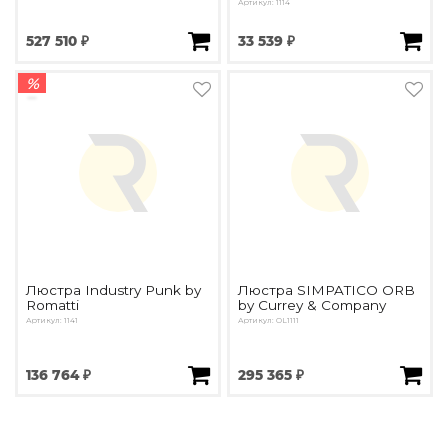
Артикул: 1114
527 510 ₽
33 539 ₽
%
Люстра Industry Punk by
Люстра SIMPATICO ORB
Romatti
by Currey & Company
Артикул: 1141
Артикул: OL1111
136 764 ₽
295 365 ₽