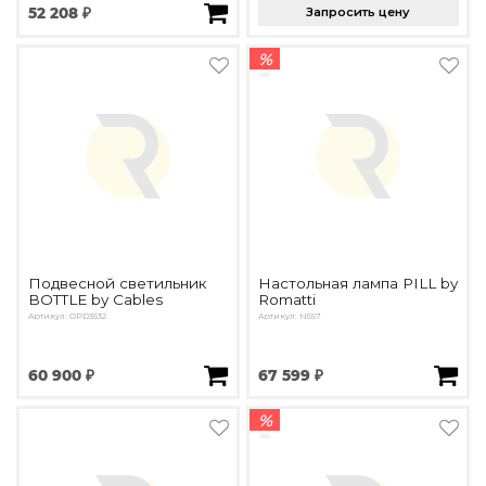
52 208 ₽
Запросить цену
%
Подвесной светильник
Настольная лампа PILL by
BOTTLE by Cables
Romatti
Артикул: OPD3532
Артикул: N557
60 900 ₽
67 599 ₽
%