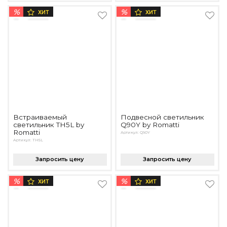
%
%
ХИТ
ХИТ
Встраиваемый
Подвесной светильник
светильник TH5L by
Q90Y by Romatti
Romatti
Артикул: Q90Y
Артикул: TH5L
Запросить цену
Запросить цену
%
%
ХИТ
ХИТ