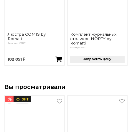
Люстра COMIS by
Комплект журнальных
Romatti
столиков NORTY by
Romatti
Артикул: L11127
Артикул: 8627
102 051 ₽
Запросить цену
Вы просматривали
%
ХИТ