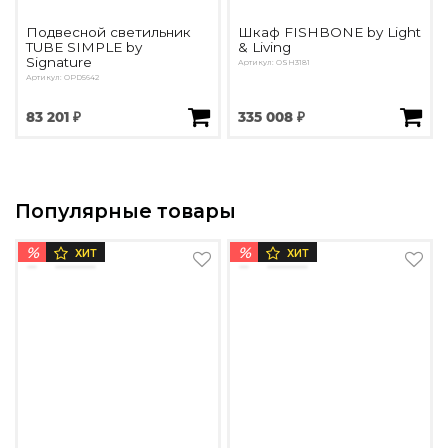
Подвесной светильник
Шкаф FISHBONE by Light
TUBE SIMPLE by
& Living
Signature
Артикул: OSH3181
Артикул: OPD5642
83 201 ₽
335 008 ₽
Популярные товары
%
%
ХИТ
ХИТ