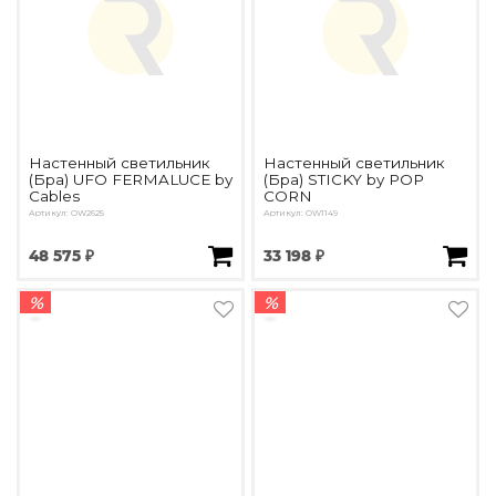
Настенный светильник
Настенный светильник
(Бра) UFO FERMALUCE by
(Бра) STICKY by POP
Cables
CORN
Артикул: OW2625
Артикул: OW1149
48 575 ₽
33 198 ₽
%
%