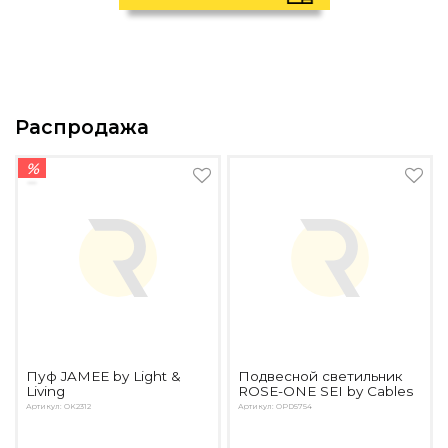
Распродажа
%
Пуф JAMEE by Light &
Подвесной светильник
Living
ROSE-ONE SEI by Cables
Артикул: OK2312
Артикул: OPD5754