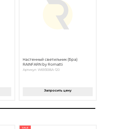
Настенный светильник (Бра)
RAINFARN by Romatti
Артикул: W693006A-120
Запросить цену
SALE