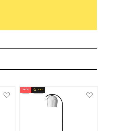
SALE
ХИТ