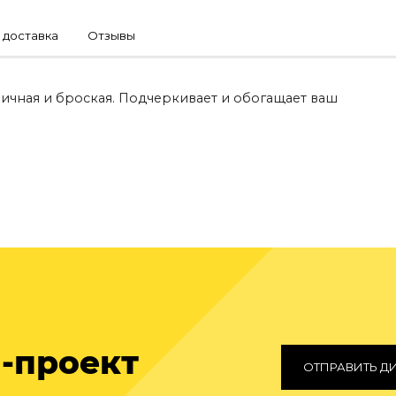
 доставка
Отзывы
ричная и броская. Подчеркивает и обогащает ваш
-проект
ОТПРАВИТЬ Д