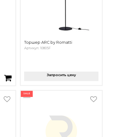
Торшер ARC by Romatti
Артикул: 10805F
Запросить цену
SALE