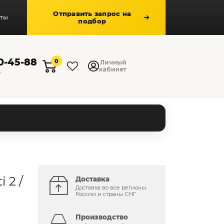
Отправить запрос на
кты
подбор
50-45-88
0
Личный
кабинет
к
 2 /
Доставка
Доставка во все регионы
России и страны СНГ
Производство