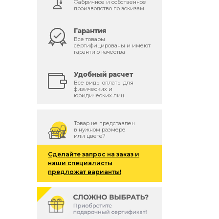
Фабричное и собственное
производство по эскизам
Гарантия
Все товары
сертифицированы и имеют
гарантию качества
Удобный расчет
Все виды оплаты для
физических и
юридических лиц
Товар не представлен
в нужном размере
или цвете?
Сделайте запрос на заказ и
наши специалисты
предложат варианты!