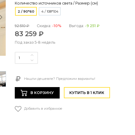
Количество источников света / Размер (см)
2 / 90*60
4 / 108*104
92 510 ₽
Скидка:
-10%
Выгода:
-9 251 ₽
83 259 ₽
Под заказ 5-8 недель
Нашли дешевле? Предложим варианты!
В КОРЗИНУ
КУПИТЬ В 1 КЛИК
Добавить в избранное