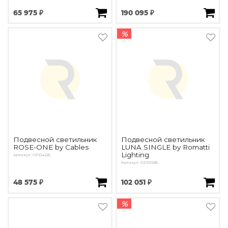
65 975 ₽
190 095 ₽
%
Подвесной светильник
Подвесной светильник
ROSE-ONE by Cables
LUNA SINGLE by Romatti
Lighting
Артикул: OPD4225
Артикул: OPD1938
48 575 ₽
102 051 ₽
%