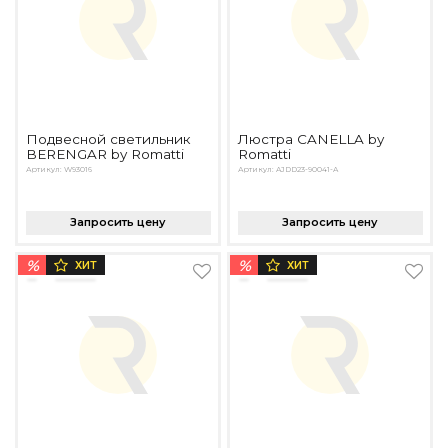
Подвесной светильник
Люстра CANELLA by
BERENGAR by Romatti
Romatti
Артикул: W93016
Артикул: AJDD23-90041-A
Запросить цену
Запросить цену
%
%
ХИТ
ХИТ