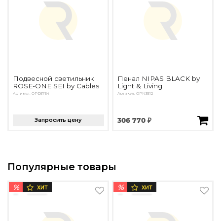
Подвесной светильник
Пенал NIPAS BLACK by
ROSE-ONE SEI by Cables
Light & Living
Артикул: OPD5754
Артикул: OPN3512
Запросить цену
306 770 ₽
Популярные товары
%
%
ХИТ
ХИТ