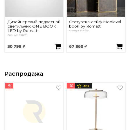
Дизайнерский подвесной
Статуэтка-сейф Medieval
светильник ONE BOOK
book by Romatti
LED by Romatti
Артикул: DD-449
Артикул: PD2217
30 798 ₽
67 860 ₽
Распродажа
%
%
ХИТ