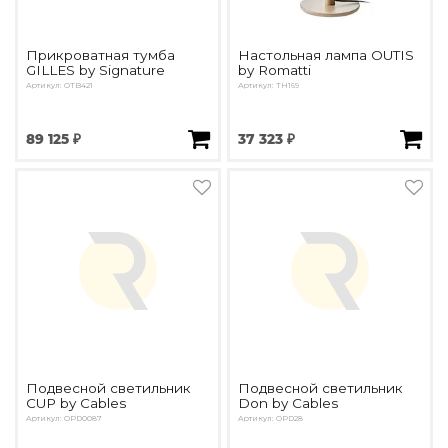
Прикроватная тумба
Настольная лампа OUTIS
GILLES by Signature
by Romatti
Артикул: OTB421
Артикул: TH169
89 125 ₽
37 323 ₽
Подвесной светильник
Подвесной светильник
CUP by Cables
Don by Cables
Артикул: OPD0087
Артикул: OPD28