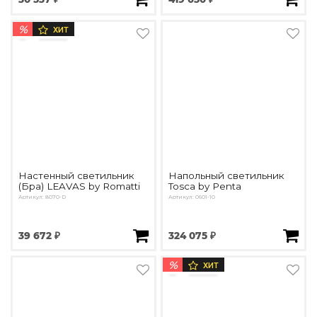
%
ХИТ
Настенный светильник
Напольный светильник
(Бра) LEAVAS by Romatti
Tosca by Penta
Артикул: 8070-D
Артикул: 0601-10
39 672 ₽
324 075 ₽
%
ХИТ