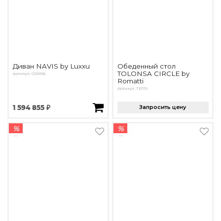
Диван NAVIS by Luxxu
Обеденный стол
TOLONSA CIRCLE by
Артикул: OD9168
Romatti
Артикул: TE1119
1 594 855 ₽
Запросить цену
%
%