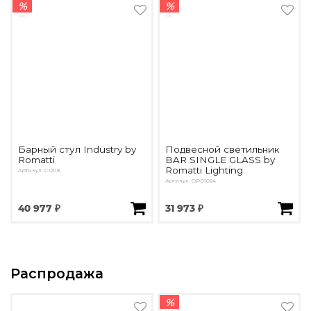
%
%
Барный стул Industry by
Подвесной светильник
Romatti
BAR SINGLE GLASS by
Romatti Lighting
Артикул: C 0118
Артикул: OPD1024
40 977 ₽
31 973 ₽
Распродажа
%