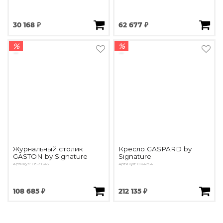
30 168 ₽
62 677 ₽
%
%
Журнальный столик
Кресло GASPARD by
GASTON by Signature
Signature
Артикул: OSZ1246
Артикул: OK4854
108 685 ₽
212 135 ₽