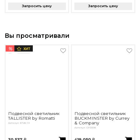
Запросить цену
Запросить цену
Вы просматривали
%
ХИТ
Подвесной светильник
Подвесной светильник
TALLISTER by Romatti
BUCKMINSTER by Currey
& Company
Артикул: 8728-1H
Артикул: OPD598
30 537 ₽
419 050 ₽