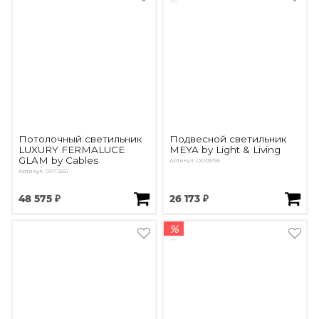
Потолочный светильник
Подвесной светильник
LUXURY FERMALUCE
MEYA by Light & Living
GLAM by Cables
Артикул: OPD5196
Артикул: OPT2551
48 575 ₽
26 173 ₽
%