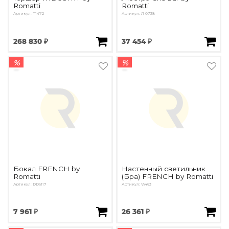
Romatti
Romatti
Артикул: T1472
Артикул: Л 0738
268 830 ₽
37 454 ₽
%
%
Бокал FRENCH by
Настенный светильник
Romatti
(Бра) FRENCH by Romatti
Артикул: DD6117
Артикул: W463
7 961 ₽
26 361 ₽