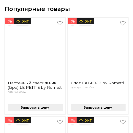
Популярные товары
%
%
ХИТ
ХИТ
Настенный светильник
Спот FABIO-12 by Romatti
(Бра) LE PETITE by Romatti
Артикул: CL7612/3W
Артикул: 9963W
Запросить цену
Запросить цену
%
%
ХИТ
ХИТ