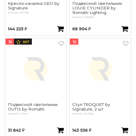
Кресло-качалка GEO by
Подвесной светильник
Signature
LOUIE CYLINDER by
Romatti Lighting
Артикул: OK7483
Артикул: OPD1094
144 225 ₽
68 904 ₽
%
%
ХИТ
Подвесной светильник
Стул TROQUET by
OUTIS by Romatti
Signature, 2 шт.
Артикул: TH169-1
Артикул: OST5662
31 842 ₽
143 536 ₽