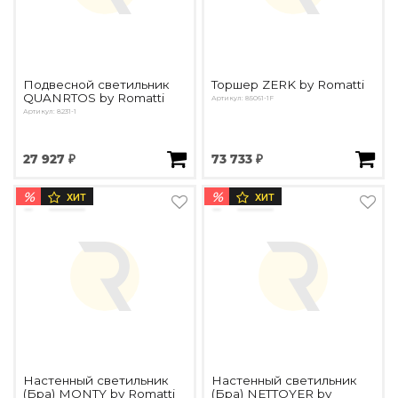
Подвесной светильник
Торшер ZERK by Romatti
QUANRTOS by Romatti
Артикул: 85061-1F
Артикул: 8231-1
27 927 ₽
73 733 ₽
%
%
ХИТ
ХИТ
Настенный светильник
Настенный светильник
(Бра) MONTY by Romatti
(Бра) NETTOYER by