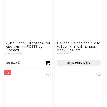
Дизайнерский подвесной
Основание для бра Мини
светильник FOSTE by
Willow Mini wall hanger
Romatti
black H 50 cm
Артикул: PD4921
Артикул: 4151
39 542 ₽
Запросить цену
%