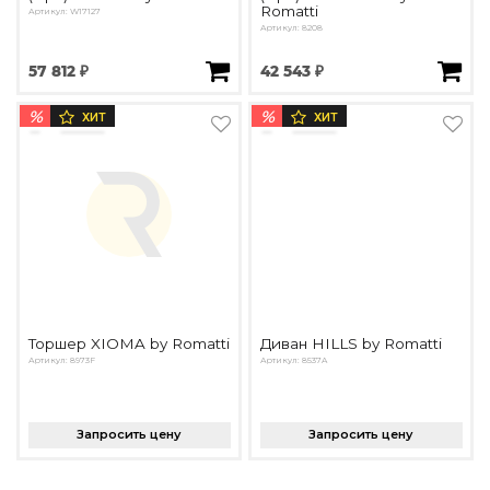
Romatti
Артикул: W17127
Артикул: 8208
57 812 ₽
42 543 ₽
%
%
ХИТ
ХИТ
Торшер XIOMA by Romatti
Диван HILLS by Romatti
Артикул: 8973F
Артикул: 8537A
Запросить цену
Запросить цену