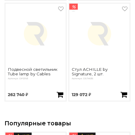
%
Подвесной светильник
Стул ACHILLE by
Tube lamp by Cables
Signature, 2 шт.
Артикул: OPD193
Артикул: OST4635
262 740 ₽
129 072 ₽
Популярные товары