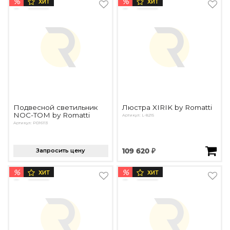
%
%
ХИТ
ХИТ
Подвесной светильник
Люстра XIRIK by Romatti
NOC-TOM by Romatti
Артикул: L-8215
Артикул: PD16113
Запросить цену
109 620 ₽
%
%
ХИТ
ХИТ